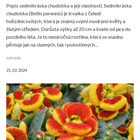
Popis sedmikráska chudobka a její vlastnosti. Sedmikráska
chudobka (Bellis perennis) je trvalka z čeledi
hvězdnicovitých, která je známá svými modrými květy a
žlutým středem. Dorůstá výšky až 20 cm a kvete od jara do
pozdního léta. Je to nenáročná rostlina, která se snadno
pěstuje jak na slunných, tak i polostinných...
zahrada
21. 03. 2024