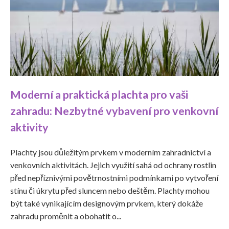
Moderní a praktická plachta pro vaši
zahradu: Nezbytné vybavení pro venkovní
aktivity
Plachty jsou důležitým prvkem v moderním zahradnictví a
venkovních aktivitách. Jejich využití sahá od ochrany rostlin
před nepříznivými povětrnostními podmínkami po vytvoření
stínu či úkrytu před sluncem nebo deštěm. Plachty mohou
být také vynikajícím designovým prvkem, který dokáže
zahradu proměnit a obohatit o...