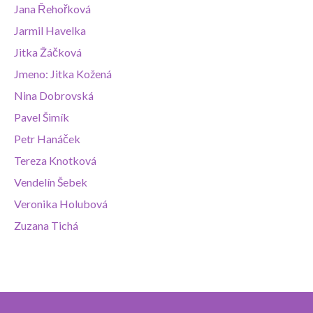
Jana Řehořková
Jarmil Havelka
Jitka Žáčková
Jmeno: Jitka Kožená
Nina Dobrovská
Pavel Šimík
Petr Hanáček
Tereza Knotková
Vendelín Šebek
Veronika Holubová
Zuzana Tichá