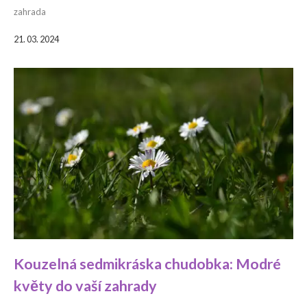
zahrada
21. 03. 2024
Kouzelná sedmikráska chudobka: Modré
květy do vaší zahrady