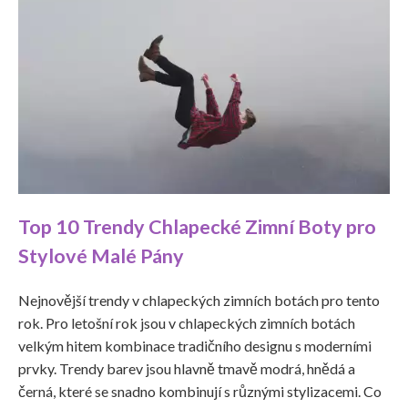
Top 10 Trendy Chlapecké Zimní Boty pro
Stylové Malé Pány
Nejnovější trendy v chlapeckých zimních botách pro tento
rok. Pro letošní rok jsou v chlapeckých zimních botách
velkým hitem kombinace tradičního designu s moderními
prvky. Trendy barev jsou hlavně tmavě modrá, hnědá a
černá, které se snadno kombinují s různými stylizacemi. Co