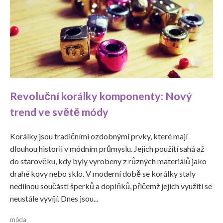
Revoluční korálky komponenty: Nový
trend ve světě módy
Korálky jsou tradičními ozdobnými prvky, které mají
dlouhou historii v módním průmyslu. Jejich použití sahá až
do starověku, kdy byly vyrobeny z různých materiálů jako
drahé kovy nebo sklo. V moderní době se korálky staly
nedílnou součástí šperků a doplňků, přičemž jejich využití se
neustále vyvíjí. Dnes jsou...
móda