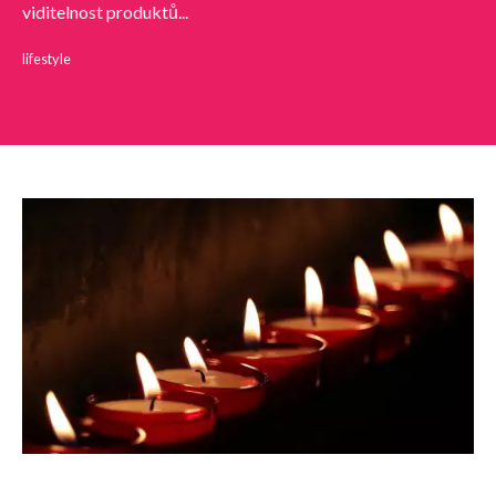
viditelnost produktů...
lifestyle