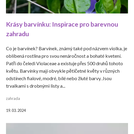
Krásy barvínku: Inspirace pro barevnou
zahradu
Co je barvínek? Barvínek, známý také pod názvem violka, je
oblíbená rostlina pro svou nenáročnost a bohaté kvetení.
Patří do čeledi Violaceae a existuje přes 500 druhů tohoto
květu. Barvínky mají obvykle pětičetné květy v různých
odstínech fialové, modré, bílé nebo žluté barvy. Jsou
trvalkami s drobnými listy a...
zahrada
19. 03. 2024