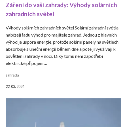
Záření do vaší zahrady: Výhody solárních
zahradních světel
Výhody solárních zahradních světel Solární zahradní světla
nabízejí řadu výhod pro majitele zahrad. Jednou z hlavních
výhod je úspora energie, protože solární panely na světlech
absorbuje sluneční energii během dne a poté ji využívají k
osvětlení zahrady v noci. Díky tomu není zapotřebí
elektrické připojení,...
zahrada
22. 03. 2024