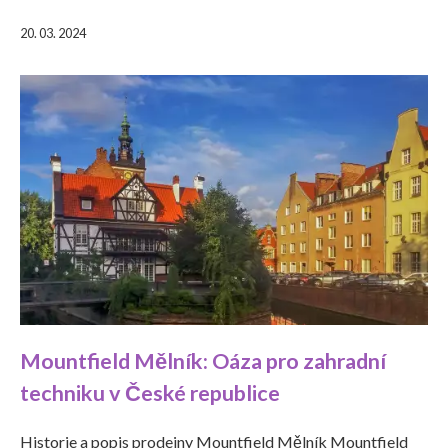
20. 03. 2024
Mountfield Mělník: Oáza pro zahradní
techniku v České republice
Historie a popis prodejny Mountfield Mělník Mountfield