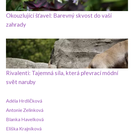
Okouzlující šťavel: Barevný skvost do vaší
zahrady
Rivalenti: Tajemná síla, která převrací módní
svět naruby
Adéla Hrdličková
Antonie Zelinková
Blanka Havelková
Eliška Krajníková