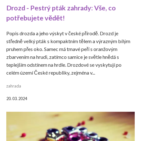
Drozd - Pestrý pták zahrady: Vše, co
potřebujete vědět!
Popis drozda a jeho výskyt v české přírodě. Drozd je
středně velký pták s kompaktním tělem a výrazným bílým
pruhem přes oko. Samec má tmavé peří s oranžovým
zbarvením na hrudi, zatímco samice je světle hnědá s
teplejším odstínem na hrdle. Drozdové se vyskytují po
celém území České republiky, zejména v...
zahrada
20. 03. 2024