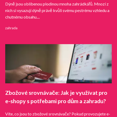
Dýně jsou oblíbenou plodinou mnoha zahrádkářů. Mnozí z
nich si vysazují dýně právě kvůli svému pestrému vzhledu a
chutnému obsahu....
zahrada
Zbožové srovnávače: Jak je využívat pro
e-shopy s potřebami pro dům a zahradu?
Víte, co jsou to zbožové srovnávače? Pokud provozujete e-