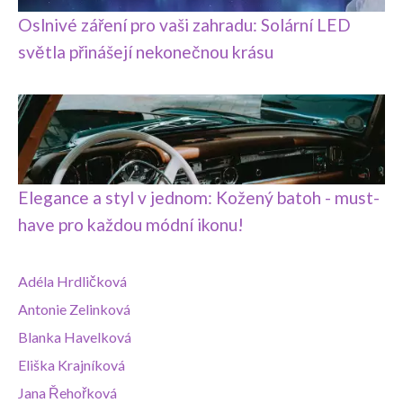
Oslnivé záření pro vaši zahradu: Solární LED
světla přinášejí nekonečnou krásu
Elegance a styl v jednom: Kožený batoh - must-
have pro každou módní ikonu!
Adéla Hrdličková
Antonie Zelinková
Blanka Havelková
Eliška Krajníková
Jana Řehořková