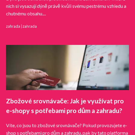
nich si vysazují dýně právě kvůli svému pestrému vzhledu a
chutnému obsahu....
zahrada
|
zahrada
Zbožové srovnávače: Jak je využívat pro
e-shopy s potřebami pro dům a zahradu?
Víte, co jsou to zbožové srovnávače? Pokud provozujete e-
shop s potřebami pro dům a zahradu, pak by tato platforma