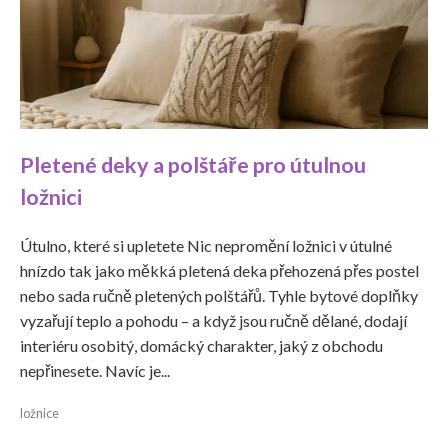
Pletené deky a polštáře pro útulnou
ložnici
Útulno, které si upletete Nic nepromění ložnici v útulné
hnízdo tak jako měkká pletená deka přehozená přes postel
nebo sada ručně pletených polštářů. Tyhle bytové doplňky
vyzařují teplo a pohodu – a když jsou ručně dělané, dodají
interiéru osobitý, domácký charakter, jaký z obchodu
nepřinesete. Navíc je...
ložnice