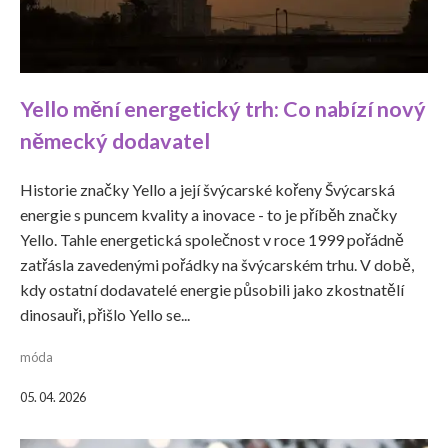
Yello mění energetický trh: Co nabízí nový
německý dodavatel
Historie značky Yello a její švýcarské kořeny Švýcarská
energie s puncem kvality a inovace - to je příběh značky
Yello. Tahle energetická společnost v roce 1999 pořádně
zatřásla zavedenými pořádky na švýcarském trhu. V době,
kdy ostatní dodavatelé energie působili jako zkostnatělí
dinosauři, přišlo Yello se...
móda
05. 04. 2026