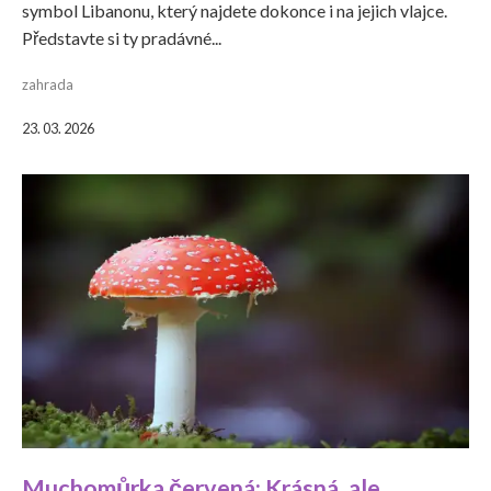
symbol Libanonu, který najdete dokonce i na jejich vlajce.
Představte si ty pradávné...
zahrada
23. 03. 2026
Muchomůrka červená: Krásná, ale