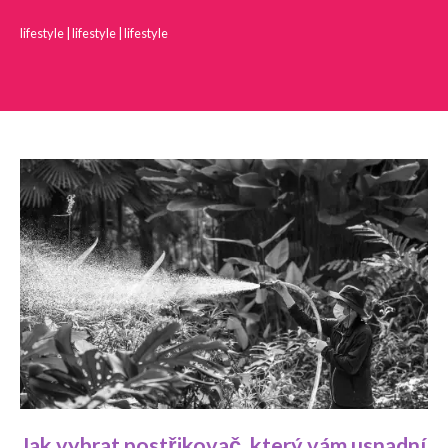
lifestyle
|
lifestyle
|
lifestyle
Jak vybrat postřikovač, který vám usnadní