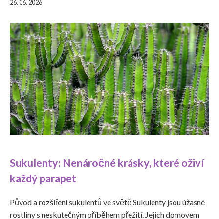
26. 06. 2026
Sukulenty: Nenáročné krásky, které oživí
každý parapet
Původ a rozšíření sukulentů ve světě Sukulenty jsou úžasné
rostliny s neskutečným příběhem přežití. Jejich domovem