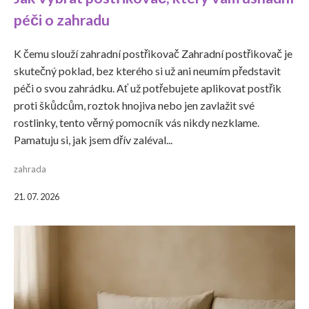
péči o zahradu
K čemu slouží zahradní postřikovač Zahradní postřikovač je
skutečný poklad, bez kterého si už ani neumím představit
péči o svou zahrádku. Ať už potřebujete aplikovat postřik
proti škůdcům, roztok hnojiva nebo jen zavlažit své
rostlinky, tento věrný pomocník vás nikdy nezklame.
Pamatuju si, jak jsem dřív zaléval...
zahrada
21. 07. 2026