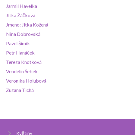
Jarmil Havelka
Jitka Žáčková
Jmeno: Jitka Kožená
Nina Dobrovská
Pavel Šimík
Petr Hanáček
Tereza Knotková
Vendelín Šebek
Veronika Holubová
Zuzana Tichá
Květiny