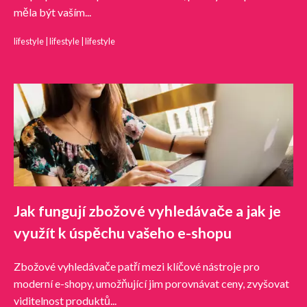
měla být vaším...
lifestyle
|
lifestyle
|
lifestyle
Jak fungují zbožové vyhledávače a jak je
využít k úspěchu vašeho e-shopu
Zbožové vyhledávače patří mezi klíčové nástroje pro
moderní e-shopy, umožňující jim porovnávat ceny, zvyšovat
viditelnost produktů...