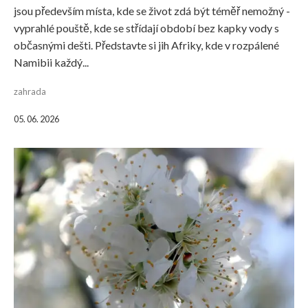
jsou především místa, kde se život zdá být téměř nemožný -
vyprahlé pouště, kde se střídají období bez kapky vody s
občasnými dešti. Představte si jih Afriky, kde v rozpálené
Namibii každý...
zahrada
05. 06. 2026