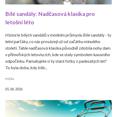
Bílé sandály: Nadčasová klasika pro
letošní léto
Historie bílých sandálů v módním průmyslu Bílé sandály - ty
letní parťáky, co nás provázejí už od začátku minulého
století. Tahle nadčasová klasika původně zdobila nohy dam
v přímořských letoviscích, kde se staly symbolem luxusního
odpočinku. Pamatujete si ty staré fotky z padesátých let?
To byla doba, kdy bílé...
móda
05. 06. 2026