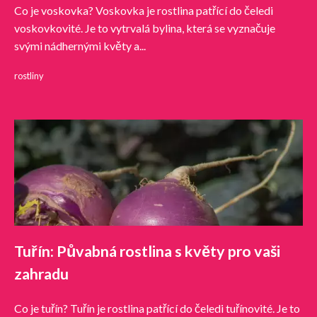
Co je voskovka? Voskovka je rostlina patřící do čeledi
voskovkovité. Je to vytrvalá bylina, která se vyznačuje
svými nádhernými květy a...
rostliny
Tuřín: Půvabná rostlina s květy pro vaši
zahradu
Co je tuřín? Tuřín je rostlina patřící do čeledi tuřínovité. Je to