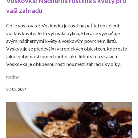
Voskovka: Nádherná rostlina s květy pro
vaši zahradu
Co je voskovka? Voskovka je rostlina patřící do čeledi
voskovkovité. Je to vytrvalá bylina, která se vyznačuje
svými nádhernými květy a voskovým povrchem listů.
Vyskytuje se především v tropických oblastech, kde roste
jako epifyt na stromech nebo jako lithofyt na skalách.
Voskovka je oblíbenou rostlinou mezi zahradníky díky...
rostliny
28. 02. 2024