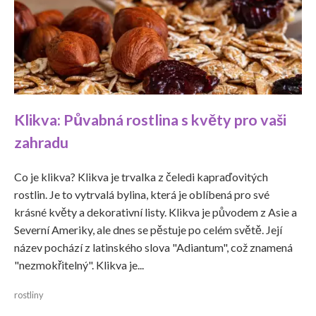
Klikva: Půvabná rostlina s květy pro vaši
zahradu
Co je klikva? Klikva je trvalka z čeledi kapraďovitých
rostlin. Je to vytrvalá bylina, která je oblíbená pro své
krásné květy a dekorativní listy. Klikva je původem z Asie a
Severní Ameriky, ale dnes se pěstuje po celém světě. Její
název pochází z latinského slova "Adiantum", což znamená
"nezmokřitelný". Klikva je...
rostliny