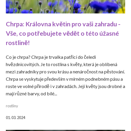
Chrpa: Královna květin pro vaši zahradu -
Vše, co potřebujete vědět o této úžasné
rostlině!
Co je chrpa? Chrpa je trvalka patřící do čeledi
hvězdnicovitých. Je to rostlina s květy, která je oblíbená
mezi zahradníky pro svou krásu a nenáročnost na pěstování.
Chrpa se vyskytuje především v mírném podnebném pásu a
roste ve volné přírodě i v zahradách. Její květy jsou drobné a
mají různé barvy, od bílé...
rostliny
01. 03. 2024