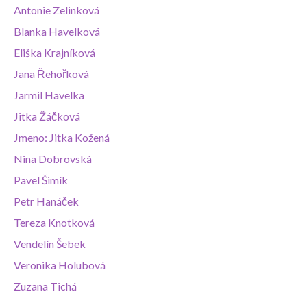
Antonie Zelinková
Blanka Havelková
Eliška Krajníková
Jana Řehořková
Jarmil Havelka
Jitka Žáčková
Jmeno: Jitka Kožená
Nina Dobrovská
Pavel Šimík
Petr Hanáček
Tereza Knotková
Vendelín Šebek
Veronika Holubová
Zuzana Tichá