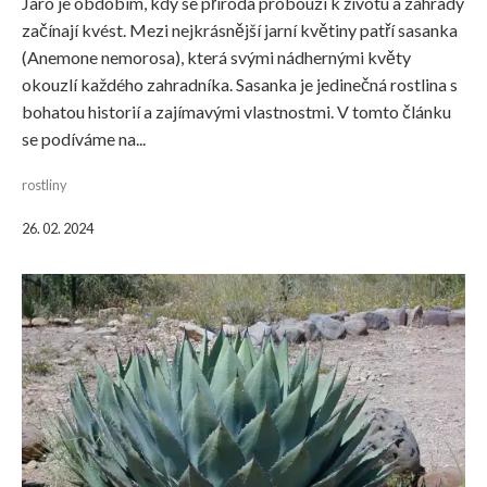
Jaro je obdobím, kdy se příroda probouzí k životu a zahrady
začínají kvést. Mezi nejkrásnější jarní květiny patří sasanka
(Anemone nemorosa), která svými nádhernými květy
okouzlí každého zahradníka. Sasanka je jedinečná rostlina s
bohatou historií a zajímavými vlastnostmi. V tomto článku
se podíváme na...
rostliny
26. 02. 2024