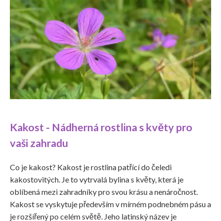
Kakost - Nádherná rostlina s květy pro
vaši zahradu
Co je kakost? Kakost je rostlina patřící do čeledi
kakostovitých. Je to vytrvalá bylina s květy, která je
oblíbená mezi zahradníky pro svou krásu a nenáročnost.
Kakost se vyskytuje především v mírném podnebném pásu a
je rozšířený po celém světě. Jeho latinský název je