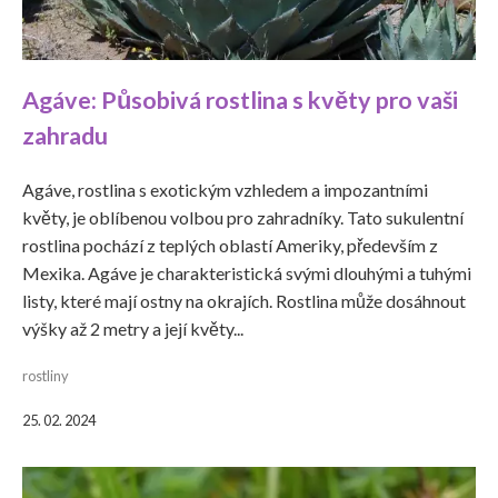
Agáve: Působivá rostlina s květy pro vaši
zahradu
Agáve, rostlina s exotickým vzhledem a impozantními
květy, je oblíbenou volbou pro zahradníky. Tato sukulentní
rostlina pochází z teplých oblastí Ameriky, především z
Mexika. Agáve je charakteristická svými dlouhými a tuhými
listy, které mají ostny na okrajích. Rostlina může dosáhnout
výšky až 2 metry a její květy...
rostliny
25. 02. 2024