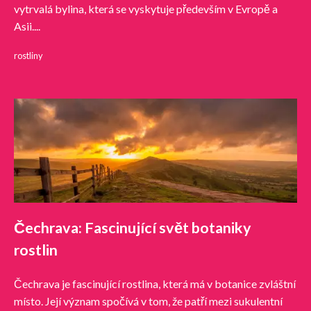
vytrvalá bylina, která se vyskytuje především v Evropě a
Asii....
rostliny
Čechrava: Fascinující svět botaniky
rostlin
Čechrava je fascinující rostlina, která má v botanice zvláštní
místo. Její význam spočívá v tom, že patří mezi sukulentní