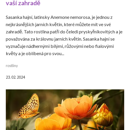
vaší zahradě
Sasanka hajní, latinsky Anemone nemorosa, je jednou z
nejkrásnějších jarních květin, které můžete mít ve své
zahradě. Tato rostlina patří do čeledi pryskyřníkovitých a je
považována za královnu jarních květin. Sasanka hajní se
vyznačuje nádhernými bílými, růžovými nebo fialovými
květy a je oblíbená pro svou...
rostliny
23. 02. 2024