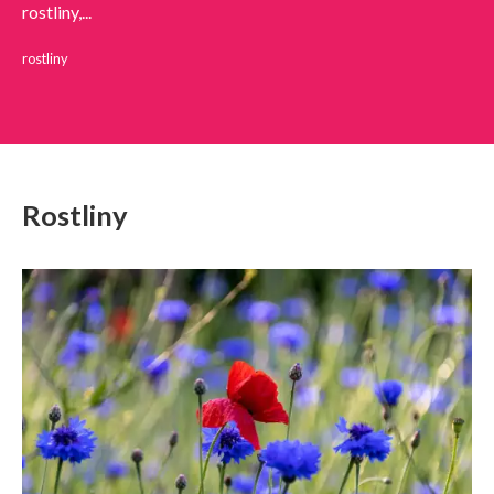
rostliny,...
rostliny
Rostliny