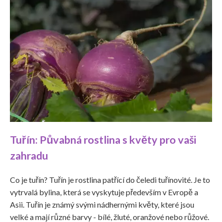
Tuřín: Půvabná rostlina s květy pro vaši
zahradu
Co je tuřín? Tuřín je rostlina patřící do čeledi tuřínovité. Je to
vytrvalá bylina, která se vyskytuje především v Evropě a
Asii. Tuřín je známý svými nádhernými květy, které jsou
velké a mají různé barvy - bílé, žluté, oranžové nebo růžové.