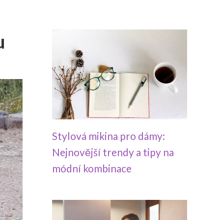
u
Stylová mikina pro dámy:
Nejnovější trendy a tipy na
módní kombinace