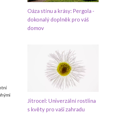
Oáza stínu a krásy: Pergola -
dokonalý doplněk pro váš
domov
ntní
tuhými
Jitrocel: Univerzální rostlina
s květy pro vaši zahradu