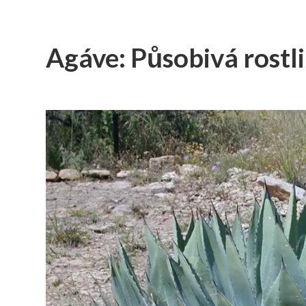
Agáve: Působivá rostli