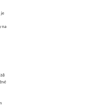
 je
y na
ště
ožné
m