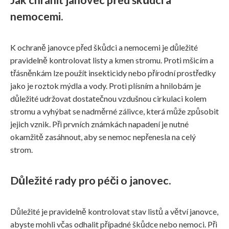
nemocemi.
K ochraně janovce před škůdci a nemocemi je důležité
pravidelně kontrolovat listy a kmen stromu. Proti mšicím a
třásněnkám lze použít insekticidy nebo přírodní prostředky
jako je roztok mýdla a vody. Proti plísním a hnilobám je
důležité udržovat dostatečnou vzdušnou cirkulaci kolem
stromu a vyhýbat se nadměrné zálivce, která může způsobit
jejich vznik. Při prvních známkách napadení je nutné
okamžitě zasáhnout, aby se nemoc nepřenesla na celý
strom.
Důležité rady pro péči o janovec.
Důležité je pravidelně kontrolovat stav listů a větví janovce,
abyste mohli včas odhalit případné škůdce nebo nemoci. Při