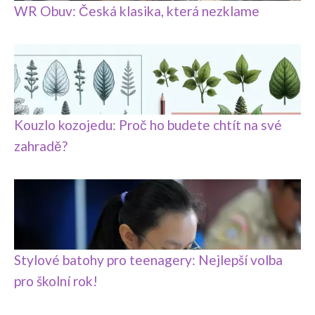
WR Obuv: Česká klasika, která nezklame
Kouzlo kozojedu: Proč ho budete chtít na své
zahradě?
Stylové batohy pro teenagery: Nejlepší volba
pro školní rok!