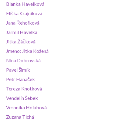
Blanka Havelková
Eliška Krajníková
Jana Řehořková
Jarmil Havelka
Jitka Žáčková
Jmeno: Jitka Kožená
Nina Dobrovská
Pavel Šimík
Petr Hanáček
Tereza Knotková
Vendelín Šebek
Veronika Holubová
Zuzana Tichá