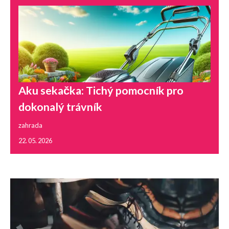
Aku sekačka: Tichý pomocník pro
dokonalý trávník
zahrada
22. 05. 2026