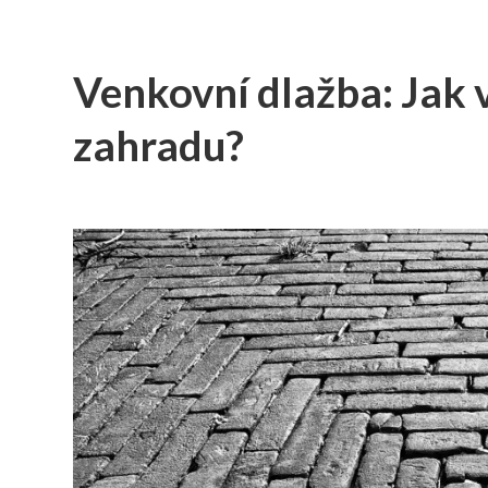
Venkovní dlažba: Jak v
zahradu?