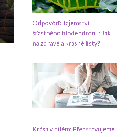
Odpověď: Tajemství
šťastného filodendronu: Jak
na zdravé a krásné listy?
Krása v bílém: Představujeme