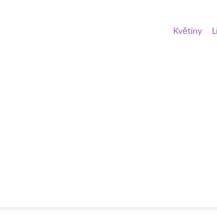
Květiny
L