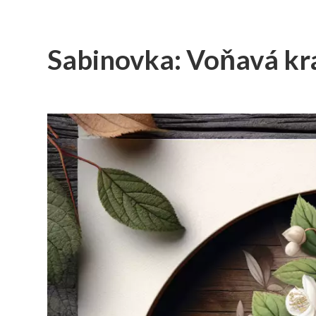
Sabinovka: Voňavá krá