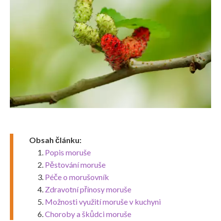
Obsah článku:
Popis moruše
Pěstování moruše
Péče o morušovník
Zdravotní přínosy moruše
Možnosti využití moruše v kuchyni
Choroby a škůdci moruše