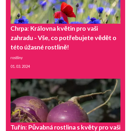
Chrpa: Královna květin pro vaši
zahradu - Vše, co potřebujete vědět o
této úžasné rostlině!
rostliny
01. 03. 2024
Tuřín: Půvabná rostlina s květy pro vaši