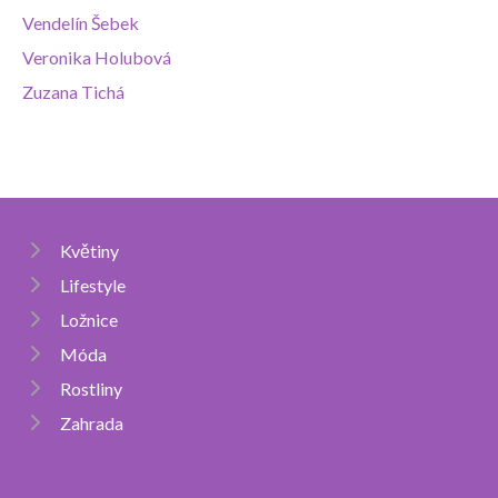
Vendelín Šebek
Veronika Holubová
Zuzana Tichá
Květiny
Lifestyle
Ložnice
Móda
Rostliny
Zahrada