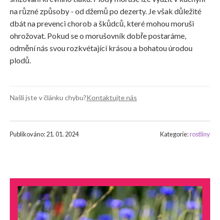
na různé způsoby - od džemů po dezerty. Je však důležité
dbát na prevenci chorob a škůdců, které mohou moruši
ohrožovat. Pokud se o morušovník dobře postaráme,
odmění nás svou rozkvétající krásou a bohatou úrodou
plodů.
Našli jste v článku chybu?
Kontaktujte nás
Publikováno: 21. 01. 2024
Kategorie:
rostliny