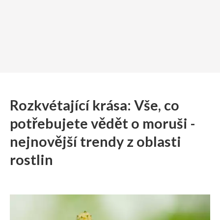
Rozkvétající krása: Vše, co
potřebujete vědět o moruši -
nejnovější trendy z oblasti
rostlin