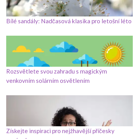
Bílé sandály: Nadčasová klasika pro letošní léto
Rozsvětlete svou zahradu s magickým
venkovním solárním osvětlením
Získejte inspiraci pro nejžhavější příčesky