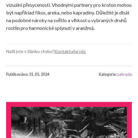
vizuální přesycenosti. Vhodnými partnery pro kroton mohou
být například fíkus, areka, nebo kapradiny. Důležité je dbát
na podobné nároky na světlo a vlhkost u vybraných druhů
rostlin pro harmonické splynutí v aranžmá.
Našli jste v článku chybu?
Kontaktujte nás
Publikováno: 31. 05. 2024
Kategorie:
zahrada