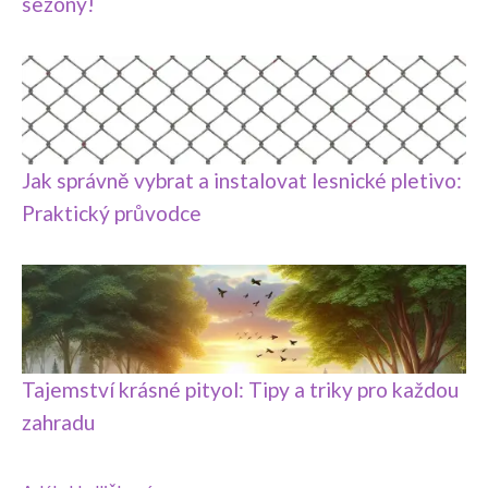
sezóny!
Jak správně vybrat a instalovat lesnické pletivo:
Praktický průvodce
Tajemství krásné pityol: Tipy a triky pro každou
zahradu