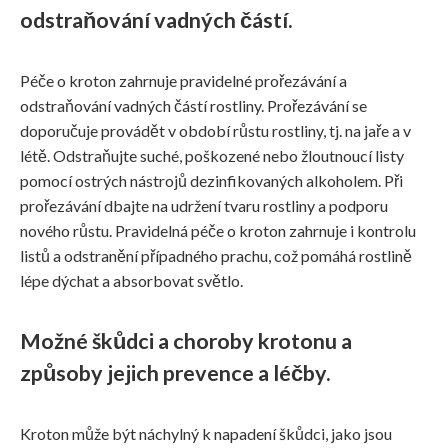
odstraňování vadných částí.
Péče o kroton zahrnuje pravidelné prořezávání a
odstraňování vadných částí rostliny. Prořezávání se
doporučuje provádět v období růstu rostliny, tj. na jaře a v
létě. Odstraňujte suché, poškozené nebo žloutnoucí listy
pomocí ostrých nástrojů dezinfikovaných alkoholem. Při
prořezávání dbajte na udržení tvaru rostliny a podporu
nového růstu. Pravidelná péče o kroton zahrnuje i kontrolu
listů a odstranění případného prachu, což pomáhá rostlině
lépe dýchat a absorbovat světlo.
Možné škůdci a choroby krotonu a
způsoby jejich prevence a léčby.
Kroton může být náchylný k napadení škůdci, jako jsou