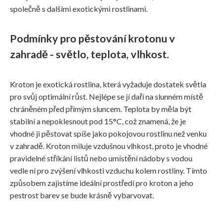
společně s dalšími exotickými rostlinami.
Podmínky pro pěstování krotonu v
zahradě - světlo, teplota, vlhkost.
Kroton je exotická rostlina, která vyžaduje dostatek světla
pro svůj optimální růst. Nejlépe se jí daří na slunném místě
chráněném před přímým sluncem. Teplota by měla být
stabilní a nepoklesnout pod 15°C, což znamená, že je
vhodné ji pěstovat spíše jako pokojovou rostlinu než venku
v zahradě. Kroton miluje vzdušnou vlhkost, proto je vhodné
pravidelné stříkání listů nebo umístění nádoby s vodou
vedle ní pro zvýšení vlhkosti vzduchu kolem rostliny. Tímto
způsobem zajistíme ideální prostředí pro kroton a jeho
pestrost barev se bude krásně vybarvovat.