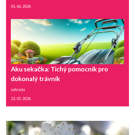
05. 06. 2026
Aku sekačka: Tichý pomocník pro
dokonalý trávník
zahrada
22. 05. 2026