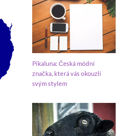
Pikaluna: Česká módní
značka, která vás okouzlí
svým stylem