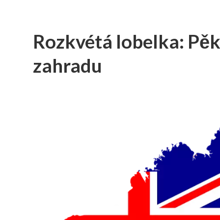
Rozkvétá lobelka: Pěkn
zahradu