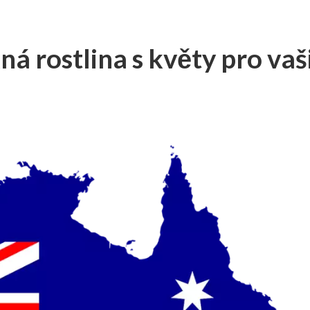
á rostlina s květy pro vaš