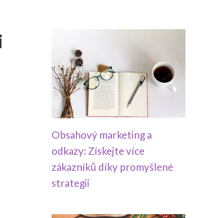
i
Obsahový marketing a
odkazy: Získejte více
zákazníků díky promyšlené
strategii