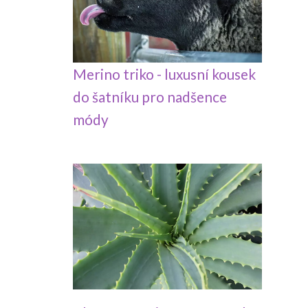
Merino triko - luxusní kousek
do šatníku pro nadšence
módy