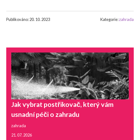
Publikováno: 20. 10. 2023
Kategorie:
zahrada
Jak vybrat postřikovač, který vám
usnadní péči o zahradu
zahrada
21. 07. 2026