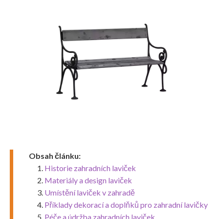
Obsah článku:
Historie zahradních laviček
Materiály a design laviček
Umístění laviček v zahradě
Příklady dekorací a doplňků pro zahradní lavičky
Péče a údržba zahradních laviček