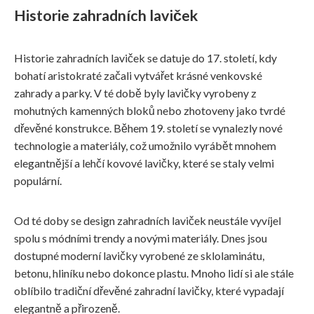
Historie zahradních laviček
Historie zahradních laviček se datuje do 17. století, kdy
bohatí aristokraté začali vytvářet krásné venkovské
zahrady a parky. V té době byly lavičky vyrobeny z
mohutných kamenných bloků nebo zhotoveny jako tvrdé
dřevěné konstrukce. Během 19. století se vynalezly nové
technologie a materiály, což umožnilo vyrábět mnohem
elegantnější a lehčí kovové lavičky, které se staly velmi
populární.
Od té doby se design zahradních laviček neustále vyvíjel
spolu s módními trendy a novými materiály. Dnes jsou
dostupné moderní lavičky vyrobené ze sklolaminátu,
betonu, hliníku nebo dokonce plastu. Mnoho lidí si ale stále
oblíbilo tradiční dřevěné zahradní lavičky, které vypadají
elegantně a přirozeně.