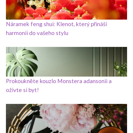
Náramek feng shui: Klenot, který přináší
harmonii do vašeho stylu
Prokoukněte kouzlo Monstera adansonii a
oživte si byt!