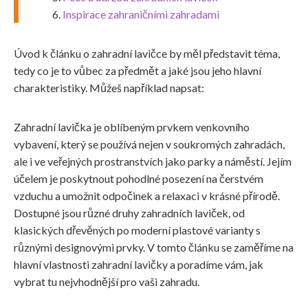
Inspirace zahraničními zahradami
Úvod k článku o zahradní lavičce by měl představit téma,
tedy co je to vůbec za předmět a jaké jsou jeho hlavní
charakteristiky. Můžeš například napsat:
Zahradní lavička je oblíbeným prvkem venkovního
vybavení, který se používá nejen v soukromých zahradách,
ale i ve veřejných prostranstvích jako parky a náměstí. Jejím
účelem je poskytnout pohodlné posezení na čerstvém
vzduchu a umožnit odpočinek a relaxaci v krásné přírodě.
Dostupné jsou různé druhy zahradních laviček, od
klasických dřevěných po moderní plastové varianty s
různými designovými prvky. V tomto článku se zaměříme na
hlavní vlastnosti zahradní lavičky a poradíme vám, jak
vybrat tu nejvhodnější pro vaši zahradu.