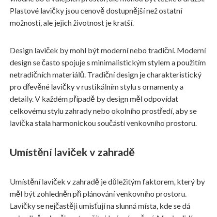
Plastové lavičky jsou cenově dostupnější než ostatní
možnosti, ale jejich životnost je kratší.
Design laviček by mohl být moderní nebo tradiční. Moderní
design se často spojuje s minimalistickým stylem a použitím
netradičních materiálů. Tradiční design je charakteristický
pro dřevěné lavičky v rustikálním stylu s ornamenty a
detaily. V každém případě by design měl odpovídat
celkovému stylu zahrady nebo okolního prostředí, aby se
lavička stala harmonickou součástí venkovního prostoru.
Umístění laviček v zahradě
Umístění laviček v zahradě je důležitým faktorem, který by
měl být zohledněn při plánování venkovního prostoru.
Lavičky se nejčastěji umisťují na slunná místa, kde se dá