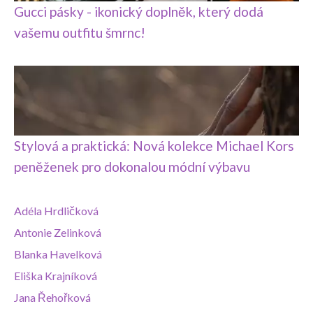
Gucci pásky - ikonický doplněk, který dodá
vašemu outfitu šmrnc!
Stylová a praktická: Nová kolekce Michael Kors
peněženek pro dokonalou módní výbavu
Adéla Hrdličková
Antonie Zelinková
Blanka Havelková
Eliška Krajníková
Jana Řehořková