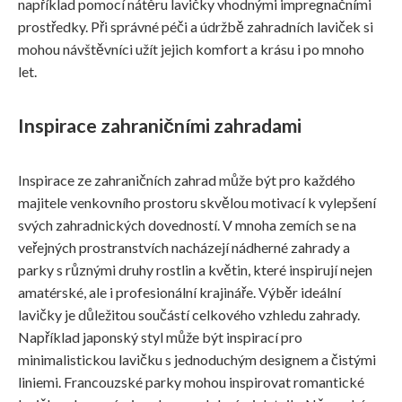
například pomocí nátěru lavičky vhodnými impregnačními
prostředky. Při správné péči a údržbě zahradních laviček si
mohou návštěvníci užít jejich komfort a krásu i po mnoho
let.
Inspirace zahraničními zahradami
Inspirace ze zahraničních zahrad může být pro každého
majitele venkovního prostoru skvělou motivací k vylepšení
svých zahradnických dovedností. V mnoha zemích se na
veřejných prostranstvích nacházejí nádherné zahrady a
parky s různými druhy rostlin a květin, které inspirují nejen
amatérské, ale i profesionální krajináře. Výběr ideální
lavičky je důležitou součástí celkového vzhledu zahrady.
Například japonský styl může být inspirací pro
minimalistickou lavičku s jednoduchým designem a čistými
liniemi. Francouzské parky mohou inspirovat romantické