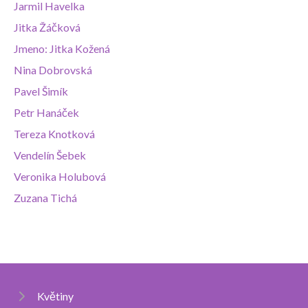
Jarmil Havelka
Jitka Žáčková
Jmeno: Jitka Kožená
Nina Dobrovská
Pavel Šimík
Petr Hanáček
Tereza Knotková
Vendelín Šebek
Veronika Holubová
Zuzana Tichá
Květiny