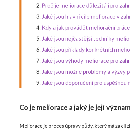
Proč je meliorace důležitá i pro zah
Jaké jsou hlavní cíle meliorace v za
Kdy a jak provádět meliorační práce
Jaké jsou nejčastější techniky meli
Jaké jsou příklady konkrétních meli
Jaké jsou výhody meliorace pro zahr
Jaké jsou možné problémy a výzvy p
Jaké jsou doporučení pro úspěšnou 
Co je meliorace a jaký je její význ
Meliorace je proces úpravy půdy, který má za cíl zle