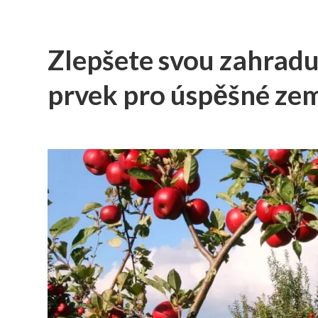
Zlepšete svou zahradu
prvek pro úspěšné ze