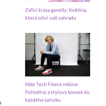
Zářící krása ganelly: Květina,
která oživí vaši zahradu
Nike Tech Fleece mikina:
Pohodlný a stylový kousek do
každého šatníku
ý