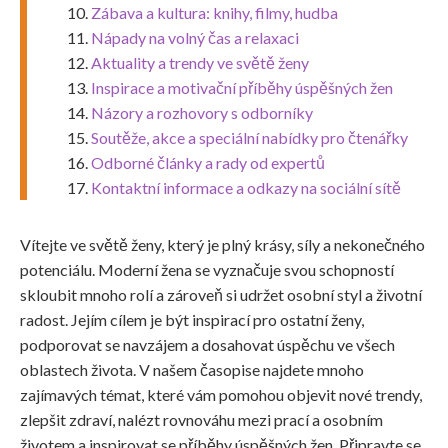
Zábava a kultura: knihy, filmy, hudba
Nápady na volný čas a relaxaci
Aktuality a trendy ve světě ženy
Inspirace a motivační příběhy úspěšných žen
Názory a rozhovory s odborníky
Soutěže, akce a speciální nabídky pro čtenářky
Odborné články a rady od expertů
Kontaktní informace a odkazy na sociální sítě
Vítejte ve světě ženy, který je plný krásy, síly a nekonečného
potenciálu. Moderní žena se vyznačuje svou schopností
skloubit mnoho rolí a zároveň si udržet osobní styl a životní
radost. Jejím cílem je být inspirací pro ostatní ženy,
podporovat se navzájem a dosahovat úspěchu ve všech
oblastech života. V našem časopise najdete mnoho
zajímavých témat, které vám pomohou objevit nové trendy,
zlepšit zdraví, nalézt rovnováhu mezi prací a osobním
životem a inspirovat se příběhy úspěšných žen. Připravte se