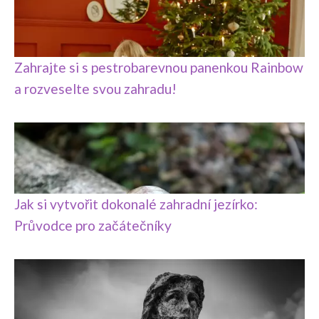
Zahrajte si s pestrobarevnou panenkou Rainbow
a rozveselte svou zahradu!
Jak si vytvořit dokonalé zahradní jezírko:
Průvodce pro začátečníky