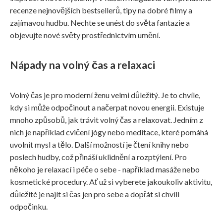
recenze nejnovějších bestsellerů, tipy na dobré filmy a
zajímavou hudbu. Nechte se unést do světa fantazie a
objevujte nové světy prostřednictvím umění.
Nápady na volný čas a relaxaci
Volný čas je pro moderní ženu velmi důležitý. Je to chvíle,
kdy si může odpočinout a načerpat novou energii. Existuje
mnoho způsobů, jak trávit volný čas a relaxovat. Jedním z
nich je například cvičení jógy nebo meditace, které pomáhá
uvolnit mysl a tělo. Další možností je čtení knihy nebo
poslech hudby, což přináší uklidnění a rozptýlení. Pro
někoho je relaxací i péče o sebe - například masáže nebo
kosmetické procedury. Ať už si vyberete jakoukoliv aktivitu,
důležité je najít si čas jen pro sebe a dopřát si chvíli
odpočinku.