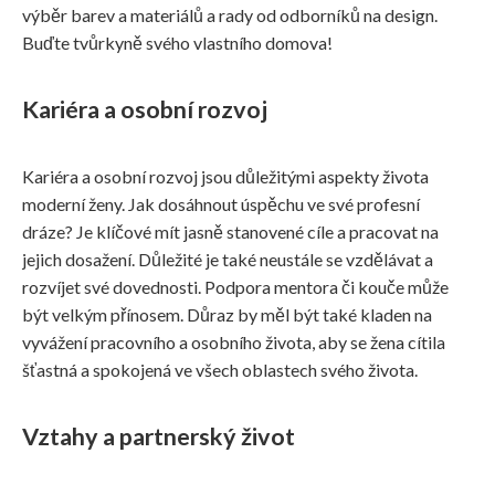
výběr barev a materiálů a rady od odborníků na design.
Buďte tvůrkyně svého vlastního domova!
Kariéra a osobní rozvoj
Kariéra a osobní rozvoj jsou důležitými aspekty života
moderní ženy. Jak dosáhnout úspěchu ve své profesní
dráze? Je klíčové mít jasně stanovené cíle a pracovat na
jejich dosažení. Důležité je také neustále se vzdělávat a
rozvíjet své dovednosti. Podpora mentora či kouče může
být velkým přínosem. Důraz by měl být také kladen na
vyvážení pracovního a osobního života, aby se žena cítila
šťastná a spokojená ve všech oblastech svého života.
Vztahy a partnerský život