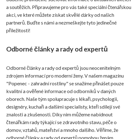
a soutěžích. Připravujeme pro vás také speciální čtenářskou
akci, ve které můžete získat skvělé dárky od našich
partnerů. Buďte s námi a nezmeškejte tyto jedinečné
příležitosti!
Odborné články a rady od expertů
Odborné články a rady od expertů jsou neocenitelným
zdrojem informací pro moderní ženy. V našem magazínu
"Popenec - zahradní rostliny" se snažíme přinášet pouze
kvalitní a ověřené informace od odborníků v daných
oborech. Naše tým spolupracuje s lékaři, psychologii,
designéry, kuchaři a dalšími specialisty, kteří sdílejí své
znalosti a zkušenosti. Díky nim můžeme nabídnout
čtenářkám rady týkající se zdravotního stavu, péče o
domov, vztahů, mateřství a mnoho dalšího. Věříme, že
odborné články a rady od expertů pomohou ženám