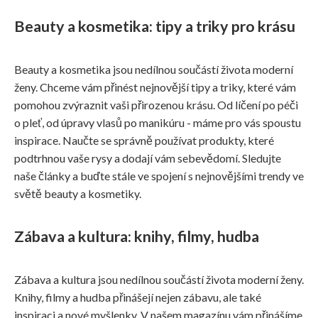
Beauty a kosmetika: tipy a triky pro krásu
Beauty a kosmetika jsou nedílnou součástí života moderní
ženy. Chceme vám přinést nejnovější tipy a triky, které vám
pomohou zvýraznit vaši přirozenou krásu. Od líčení po péči
o pleť, od úpravy vlasů po manikúru - máme pro vás spoustu
inspirace. Naučte se správně používat produkty, které
podtrhnou vaše rysy a dodají vám sebevědomí. Sledujte
naše články a buďte stále ve spojení s nejnovějšími trendy ve
světě beauty a kosmetiky.
Zábava a kultura: knihy, filmy, hudba
Zábava a kultura jsou nedílnou součástí života moderní ženy.
Knihy, filmy a hudba přinášejí nejen zábavu, ale také
inspiraci a nové myšlenky. V našem magazínu vám přinášíme