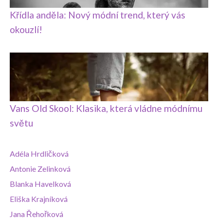
Křídla anděla: Nový módní trend, který vás
okouzlí!
Vans Old Skool: Klasika, která vládne módnímu
světu
Adéla Hrdličková
Antonie Zelinková
Blanka Havelková
Eliška Krajníková
Jana Řehořková