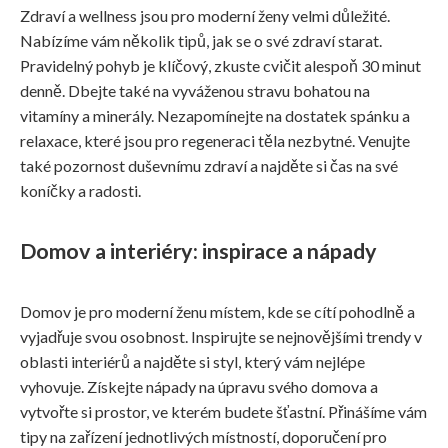
Zdraví a wellness jsou pro moderní ženy velmi důležité.
Nabízíme vám několik tipů, jak se o své zdraví starat.
Pravidelný pohyb je klíčový, zkuste cvičit alespoň 30 minut
denně. Dbejte také na vyváženou stravu bohatou na
vitamíny a minerály. Nezapomínejte na dostatek spánku a
relaxace, které jsou pro regeneraci těla nezbytné. Venujte
také pozornost duševnímu zdraví a najděte si čas na své
koníčky a radosti.
Domov a interiéry: inspirace a nápady
Domov je pro moderní ženu místem, kde se cítí pohodlně a
vyjadřuje svou osobnost. Inspirujte se nejnovějšími trendy v
oblasti interiérů a najděte si styl, který vám nejlépe
vyhovuje. Získejte nápady na úpravu svého domova a
vytvořte si prostor, ve kterém budete šťastní. Přinášíme vám
tipy na zařízení jednotlivých místností, doporučení pro