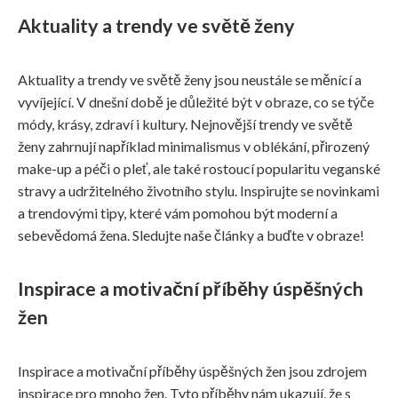
Aktuality a trendy ve světě ženy
Aktuality a trendy ve světě ženy jsou neustále se měnící a
vyvíjející. V dnešní době je důležité být v obraze, co se týče
módy, krásy, zdraví i kultury. Nejnovější trendy ve světě
ženy zahrnují například minimalismus v oblékání, přirozený
make-up a péči o pleť, ale také rostoucí popularitu veganské
stravy a udržitelného životního stylu. Inspirujte se novinkami
a trendovými tipy, které vám pomohou být moderní a
sebevědomá žena. Sledujte naše články a buďte v obraze!
Inspirace a motivační příběhy úspěšných
žen
Inspirace a motivační příběhy úspěšných žen jsou zdrojem
inspirace pro mnoho žen. Tyto příběhy nám ukazují, že s