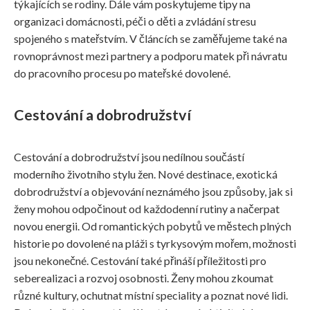
týkajících se rodiny. Dále vám poskytujeme tipy na
organizaci domácnosti, péči o děti a zvládání stresu
spojeného s mateřstvím. V článcích se zaměřujeme také na
rovnoprávnost mezi partnery a podporu matek při návratu
do pracovního procesu po mateřské dovolené.
Cestování a dobrodružství
Cestování a dobrodružství jsou nedílnou součástí
moderního životního stylu žen. Nové destinace, exotická
dobrodružství a objevování neznámého jsou způsoby, jak si
ženy mohou odpočinout od každodenní rutiny a načerpat
novou energii. Od romantických pobytů ve městech plných
historie po dovolené na pláži s tyrkysovým mořem, možnosti
jsou nekonečné. Cestování také přináší příležitosti pro
seberealizaci a rozvoj osobnosti. Ženy mohou zkoumat
různé kultury, ochutnat místní speciality a poznat nové lidi.