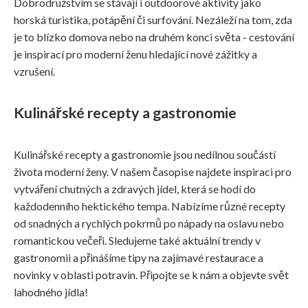
Dobrodružstvím se stávají i outdoorové aktivity jako
horská turistika, potápění či surfování. Nezáleží na tom, zda
je to blízko domova nebo na druhém konci světa - cestování
je inspirací pro moderní ženu hledající nové zážitky a
vzrušení.
Kulinářské recepty a gastronomie
Kulinářské recepty a gastronomie jsou nedílnou součástí
života moderní ženy. V našem časopise najdete inspiraci pro
vytváření chutných a zdravých jídel, která se hodí do
každodenního hektického tempa. Nabízíme různé recepty
od snadných a rychlých pokrmů po nápady na oslavu nebo
romantickou večeři. Sledujeme také aktuální trendy v
gastronomii a přinášíme tipy na zajímavé restaurace a
novinky v oblasti potravin. Připojte se k nám a objevte svět
lahodného jídla!