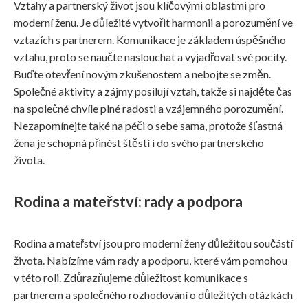
Vztahy a partnerský život jsou klíčovými oblastmi pro
moderní ženu. Je důležité vytvořit harmonii a porozumění ve
vztazích s partnerem. Komunikace je základem úspěšného
vztahu, proto se naučte naslouchat a vyjadřovat své pocity.
Buďte otevření novým zkušenostem a nebojte se změn.
Společné aktivity a zájmy posilují vztah, takže si najděte čas
na společné chvíle plné radosti a vzájemného porozumění.
Nezapomínejte také na péči o sebe sama, protože šťastná
žena je schopná přinést štěstí i do svého partnerského
života.
Rodina a mateřství: rady a podpora
Rodina a mateřství jsou pro moderní ženy důležitou součástí
života. Nabízíme vám rady a podporu, které vám pomohou
v této roli. Zdůrazňujeme důležitost komunikace s
partnerem a společného rozhodování o důležitých otázkách