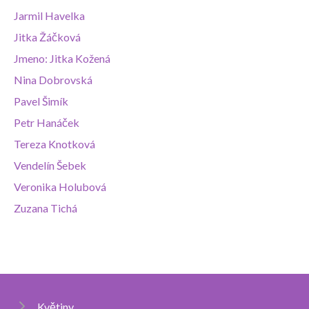
Jarmil Havelka
Jitka Žáčková
Jmeno: Jitka Kožená
Nina Dobrovská
Pavel Šimík
Petr Hanáček
Tereza Knotková
Vendelín Šebek
Veronika Holubová
Zuzana Tichá
Květiny