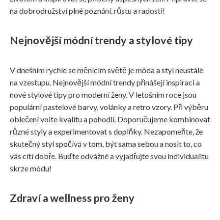
na dobrodružství plné poznání, růstu a radosti!
Nejnovější módní trendy a stylové tipy
V dnešním rychle se měnícím světě je móda a styl neustále
na vzestupu. Nejnovější módní trendy přinášejí inspiraci a
nové stylové tipy pro moderní ženy. V letošním roce jsou
populární pastelové barvy, volánky a retro vzory. Při výběru
oblečení volte kvalitu a pohodlí. Doporučujeme kombinovat
různé styly a experimentovat s doplňky. Nezapomeňte, že
skutečný styl spočívá v tom, být sama sebou a nosit to, co
vás cítí dobře. Buďte odvážné a vyjadřujte svou individualitu
skrze módu!
Zdraví a wellness pro ženy