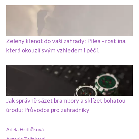
Zelený klenot do vaší zahrady: Pilea - rostlina,
která okouzlí svým vzhledem i péčí!
Jak správně sázet brambory a sklízet bohatou
úrodu: Průvodce pro zahradníky
Adéla Hrdličková
Antonie Zelinková