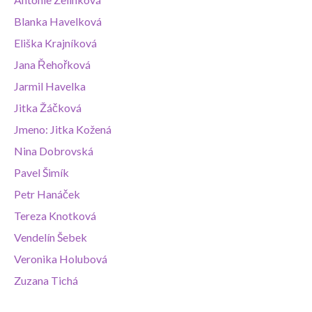
Blanka Havelková
Eliška Krajníková
Jana Řehořková
Jarmil Havelka
Jitka Žáčková
Jmeno: Jitka Kožená
Nina Dobrovská
Pavel Šimík
Petr Hanáček
Tereza Knotková
Vendelín Šebek
Veronika Holubová
Zuzana Tichá