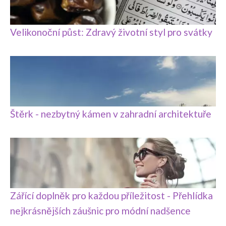
Velikonoční půst: Zdravý životní styl pro svátky
Štěrk - nezbytný kámen v zahradní architektuře
Zářící doplněk pro každou příležitost - Přehlídka
nejkrásnějších záušnic pro módní nadšence