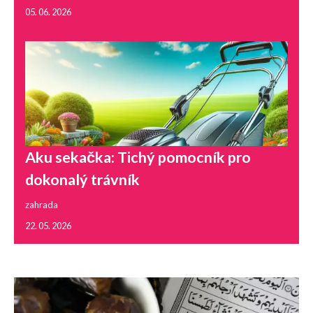
05. 06. 2026
Aku sekačka: Tichý pomocník pro
dokonalý trávník
zahrada
22. 05. 2026