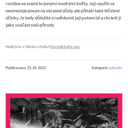
rostlina se svými krásnými modrými květy. Její využití se
neomezuje pouze na okrasné účely, ale přináší také léčebné
účinky. Je tedy důležité si uvědomit její potenciál a chránit ji
jako součást naší přírody.
Našli jste v článku chybu?
Kontaktujte nás
Publikováno: 23. 10. 2023
Kategorie:
zahrada