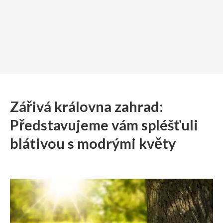
Zářivá královna zahrad:
Představujeme vám spléšťuli
blátivou s modrými květy