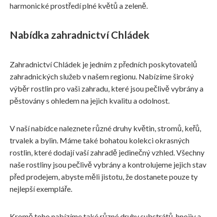
harmonické prostředí plné květů a zeleně.
Nabídka zahradnictví Chládek
Zahradnictví Chládek je jedním z předních poskytovatelů
zahradnických služeb v našem regionu. Nabízíme široký
výběr rostlin pro vaši zahradu, které jsou pečlivě vybrány a
pěstovány s ohledem na jejich kvalitu a odolnost.
V naší nabídce naleznete různé druhy květin, stromů, keřů,
trvalek a bylin. Máme také bohatou kolekci okrasných
rostlin, které dodají vaší zahradě jedinečný vzhled. Všechny
naše rostliny jsou pečlivě vybrány a kontrolujeme jejich stav
před prodejem, abyste měli jistotu, že dostanete pouze ty
nejlepší exempláře.
Kromě toho nabízíme také různé druhy substrátů, hnojiv a