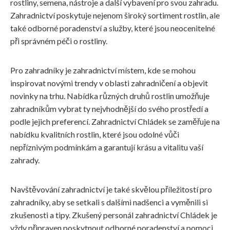
rostliny, semena, nástroje a další vybavení pro svou zahradu.
Zahradnictví poskytuje nejenom široký sortiment rostlin, ale
také odborné poradenství a služby, které jsou neocenitelné
při správném péči o rostliny.
Pro zahradníky je zahradnictví místem, kde se mohou
inspirovat novými trendy v oblasti zahradničení a objevit
novinky na trhu. Nabídka různých druhů rostlin umožňuje
zahradníkům vybrat ty nejvhodnější do svého prostředí a
podle jejich preferencí. Zahradnictví Chládek se zaměřuje na
nabídku kvalitních rostlin, které jsou odolné vůči
nepříznivým podmínkám a garantují krásu a vitalitu vaší
zahrady.
Navštěvování zahradnictví je také skvělou příležitostí pro
zahradníky, aby se setkali s dalšími nadšenci a vyměnili si
zkušenosti a tipy. Zkušený personál zahradnictví Chládek je
vždy připraven poskytnout odborné poradenství a pomoci