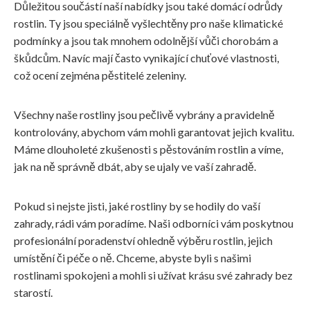
Důležitou součástí naší nabídky jsou také domácí odrůdy
rostlin. Ty jsou speciálně vyšlechtěny pro naše klimatické
podmínky a jsou tak mnohem odolnější vůči chorobám a
škůdcům. Navíc mají často vynikající chuťové vlastnosti,
což ocení zejména pěstitelé zeleniny.
Všechny naše rostliny jsou pečlivě vybrány a pravidelně
kontrolovány, abychom vám mohli garantovat jejich kvalitu.
Máme dlouholeté zkušenosti s pěstováním rostlin a víme,
jak na ně správně dbát, aby se ujaly ve vaší zahradě.
Pokud si nejste jisti, jaké rostliny by se hodily do vaší
zahrady, rádi vám poradíme. Naši odborníci vám poskytnou
profesionální poradenství ohledně výběru rostlin, jejich
umístění či péče o ně. Chceme, abyste byli s našimi
rostlinami spokojeni a mohli si užívat krásu své zahrady bez
starostí.