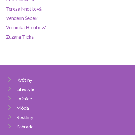
Tereza Knotková
Vendelín Šebek
Veronika Holubová
Zuzana Tichá
Květiny
Lifestyle
Ložnice
Móda
Rostliny
Zahrada