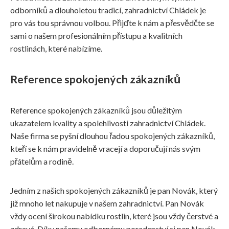
odborníků a dlouholetou tradicí, zahradnictví Chládek je
pro vás tou správnou volbou. Přijďte k nám a přesvědčte se
sami o našem profesionálním přístupu a kvalitních
rostlinách, které nabízíme.
Reference spokojených zákazníků
Reference spokojených zákazníků jsou důležitým
ukazatelem kvality a spolehlivosti zahradnictví Chládek.
Naše firma se pyšní dlouhou řadou spokojených zákazníků,
kteří se k nám pravidelně vracejí a doporučují nás svým
přátelům a rodině.
Jedním z našich spokojených zákazníků je pan Novák, který
již mnoho let nakupuje v našem zahradnictví. Pan Novák
vždy ocení širokou nabídku rostlin, které jsou vždy čerstvé a
zdravé. Díky našemu odbornému poradenství si pan Novák