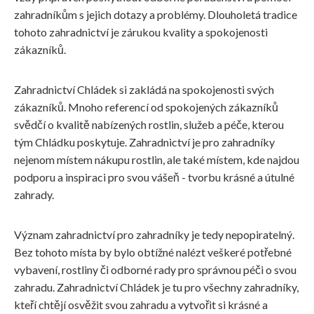
zahradníkům s jejich dotazy a problémy. Dlouholetá tradice
tohoto zahradnictví je zárukou kvality a spokojenosti
zákazníků.
Zahradnictví Chládek si zakládá na spokojenosti svých
zákazníků. Mnoho referencí od spokojených zákazníků
svědčí o kvalitě nabízených rostlin, služeb a péče, kterou
tým Chládku poskytuje. Zahradnictví je pro zahradníky
nejenom místem nákupu rostlin, ale také místem, kde najdou
podporu a inspiraci pro svou vášeň - tvorbu krásné a útulné
zahrady.
Význam zahradnictví pro zahradníky je tedy nepopiratelný.
Bez tohoto místa by bylo obtížné nalézt veškeré potřebné
vybavení, rostliny či odborné rady pro správnou péči o svou
zahradu. Zahradnictví Chládek je tu pro všechny zahradníky,
kteří chtějí osvěžit svou zahradu a vytvořit si krásné a