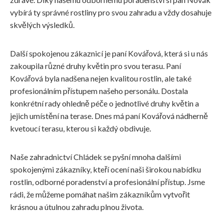
vybírá ty správné rostliny pro svou zahradu a vždy dosahuje
skvělých výsledků.
Další spokojenou zákaznicí je paní Kovářová, která si u nás
zakoupila různé druhy květin pro svou terasu. Paní
Kovářová byla nadšena nejen kvalitou rostlin, ale také
profesionálním přístupem našeho personálu. Dostala
konkrétní rady ohledně péče o jednotlivé druhy květin a
jejich umístění na terase. Dnes má paní Kovářová nádherně
kvetoucí terasu, kterou si každý obdivuje.
Naše zahradnictví Chládek se pyšní mnoha dalšími
spokojenými zákazníky, kteří ocení naši širokou nabídku
rostlin, odborné poradenství a profesionální přístup. Jsme
rádi, že můžeme pomáhat našim zákazníkům vytvořit
krásnou a útulnou zahradu plnou života.