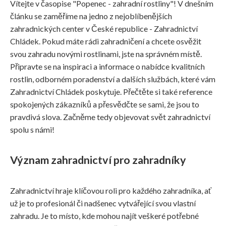
Vítejte v časopise "Popenec - zahradní rostliny"! V dnešním
článku se zaměříme na jedno z nejoblíbenějších
zahradnických center v České republice - Zahradnictví
Chládek. Pokud máte rádi zahradničení a chcete osvěžit
svou zahradu novými rostlinami, jste na správném místě.
Připravte se na inspiraci a informace o nabídce kvalitních
rostlin, odborném poradenství a dalších službách, které vám
Zahradnictví Chládek poskytuje. Přečtěte si také reference
spokojených zákazníků a přesvědčte se sami, že jsou to
pravdivá slova. Začněme tedy objevovat svět zahradnictví
spolu s námi!
Význam zahradnictví pro zahradníky
Zahradnictví hraje klíčovou roli pro každého zahradníka, ať
už je to profesionál či nadšenec vytvářející svou vlastní
zahradu. Je to místo, kde mohou najít veškeré potřebné