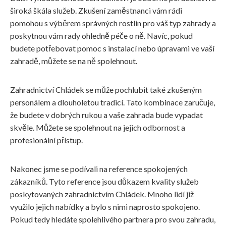
široká škála služeb. Zkušení zaměstnanci vám rádi
pomohou s výběrem správných rostlin pro váš typ zahrady a
poskytnou vám rady ohledně péče o ně. Navíc, pokud
budete potřebovat pomoc s instalací nebo úpravami ve vaší
zahradě, můžete se na ně spolehnout.
Zahradnictví Chládek se může pochlubit také zkušeným
personálem a dlouholetou tradicí. Tato kombinace zaručuje,
že budete v dobrých rukou a vaše zahrada bude vypadat
skvěle. Můžete se spolehnout na jejich odbornost a
profesionální přístup.
Nakonec jsme se podívali na reference spokojených
zákazníků. Tyto reference jsou důkazem kvality služeb
poskytovaných zahradnictvím Chládek. Mnoho lidí již
využilo jejich nabídky a bylo s nimi naprosto spokojeno.
Pokud tedy hledáte spolehlivého partnera pro svou zahradu,