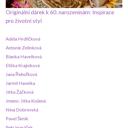
Originální dárek k 60. narozeninám: Inspirace
pro životní styl
Adéla Hrdličková
Antonie Zelinková
Blanka Havelková
Eliška Krajníková
Jana Řehořková
Jarmil Havelka
Jitka Žáčková
Jmeno: Jitka Kožená
Nina Dobrovská
Pavel Šimík
Petr Hanáček