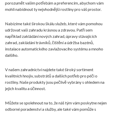
porozumět vašim potřebám a preferencím, abychom vám
mohli nabídnout ty nejvhodnější rostliny pro váš prostor.
Nabízíme také širokou škálu služeb, které vám pomohou
udržovat vaši zahradu krásnou a zdravou. Patří sem
například zakládání nových zahrad, úpravy stávajících
zahrad, zakládání trávníků, čištění a údržba bazénů,
instalace automatického zavlažovacího systému a mnoho
dalšího.
V našem zahradnictví najdete také široký sortiment
kvalitních hnojiv, substrátů a dalších potřeb pro péči o
rostliny. Naše produkty jsou pečlivě vybrány s ohledem na
jejich kvalitu a účinnost.
Můžete se spolehnout na to, že náš tým vám poskytne nejen
odborné poradenství a služby, ale také vám pomůže s