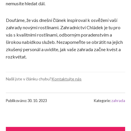
nemusíte hledat dál.
Doufáme, že vás dnešní článek inspiroval k osvěžení vaší
zahrady novými rostlinami. Zahradnictví Chládek je tu pro
vás s kvalitními rostlinami, odborným poradenstvím a
širokou nabídkou služeb. Nezapomeňte se obrátit na jejich
zkušený personál a uvidíte, jak vaše zahrada začne kvést a
rozkvétat.
Našli jste v článku chybu?
Kontaktujte nás
Publikováno: 30. 10. 2023
Kategorie:
zahrada