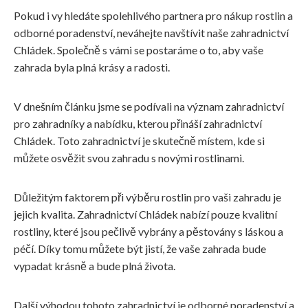
Pokud i vy hledáte spolehlivého partnera pro nákup rostlin a
odborné poradenství, neváhejte navštívit naše zahradnictví
Chládek. Společně s vámi se postaráme o to, aby vaše
zahrada byla plná krásy a radosti.
V dnešním článku jsme se podívali na význam zahradnictví
pro zahradníky a nabídku, kterou přináší zahradnictví
Chládek. Toto zahradnictví je skutečně místem, kde si
můžete osvěžit svou zahradu s novými rostlinami.
Důležitým faktorem při výběru rostlin pro vaši zahradu je
jejich kvalita. Zahradnictví Chládek nabízí pouze kvalitní
rostliny, které jsou pečlivě vybrány a pěstovány s láskou a
péčí. Díky tomu můžete být jistí, že vaše zahrada bude
vypadat krásně a bude plná života.
Další výhodou tohoto zahradnictví je odborné poradenství a