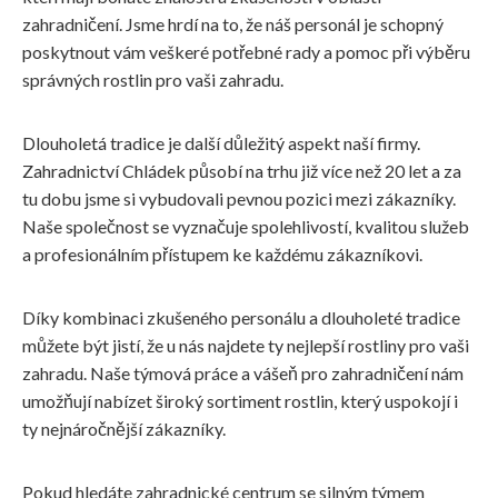
zahradničení. Jsme hrdí na to, že náš personál je schopný
poskytnout vám veškeré potřebné rady a pomoc při výběru
správných rostlin pro vaši zahradu.
Dlouholetá tradice je další důležitý aspekt naší firmy.
Zahradnictví Chládek působí na trhu již více než 20 let a za
tu dobu jsme si vybudovali pevnou pozici mezi zákazníky.
Naše společnost se vyznačuje spolehlivostí, kvalitou služeb
a profesionálním přístupem ke každému zákazníkovi.
Díky kombinaci zkušeného personálu a dlouholeté tradice
můžete být jistí, že u nás najdete ty nejlepší rostliny pro vaši
zahradu. Naše týmová práce a vášeň pro zahradničení nám
umožňují nabízet široký sortiment rostlin, který uspokojí i
ty nejnáročnější zákazníky.
Pokud hledáte zahradnické centrum se silným týmem