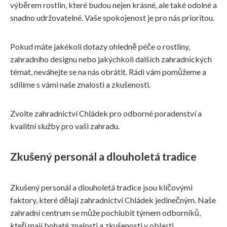
výběrem rostlin, které budou nejen krásné, ale také odolné a
snadno udržovatelné. Vaše spokojenost je pro nás prioritou.
Pokud máte jakékoli dotazy ohledně péče o rostliny,
zahradního designu nebo jakýchkoli dalších zahradnických
témat, neváhejte se na nás obrátit. Rádi vám pomůžeme a
sdílíme s vámi naše znalosti a zkušenosti.
Zvolte zahradnictví Chládek pro odborné poradenství a
kvalitní služby pro vaši zahradu.
Zkušený personál a dlouholetá tradice
Zkušený personál a dlouholetá tradice jsou klíčovými
faktory, které dělají zahradnictví Chládek jedinečným. Naše
zahradní centrum se může pochlubit týmem odborníků,
kteří mají bohaté znalosti a zkušenosti v oblasti