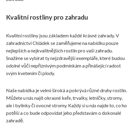
Kvalitní rostliny pro zahradu
Kvalitní rostliny jsou základem každé krásné zahrady. V
zahradnictví Chládek se zaměřujeme na nabídku pouze
nejlepších a nejkvalitnějších rostlin pro vaši zahradu.
Snažíme se vybírat ty nejzdravější exempláře, které budou
odolné vůči nepříznivým podmínkám a přinášející radost
svým kvetením či plody.
Naše nabídka je velmi široká a pokrývá různé druhy rostlin.
Můžete u nás najít okrasné keře, trvalky, letničky, stromy,
ale i bylinky či ovocné stromy. Každý si u nás najde to, co ho
potěší a co bude odpovídat jeho představám o dokonalé
zahradě.