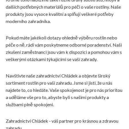
dalších potřebných materiálů pro péči o vaše rostliny. Naše
produkty jsou vysoce kvalitní a splňují veškeré potřeby
moderního zahradníka.
Pokud máte jakékoli dotazy ohledně výběru rostlin nebo
péče o ně, rádi vám poskytneme odborné poradenství. Naši
zkušení zaměstnanci jsou vám k dispozici a pomohou vám s
veškerými otázkami týkajícími se vaší zahrady.
Navštivte naše zahradnictví Chládek a objevte široký
sortiment rostlin pro vaši zahradu. Jsme si jisti, že u nás
najdete to, co hledáte. Vaše spokojenost je pro nás prioritou
a uděláme vše pro to, abyste byli s našimi produkty a
službami plně spokojeni.
Zahradnictví Chládek - váš partner pro krásnou a zdravou
zahradu.