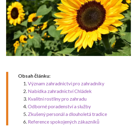
Obsah článku:
Význam zahradnictví pro zahradníky
Nabídka zahradnictví Chládek
Kvalitní rostliny pro zahradu
Odborné poradenství a služby
Zkušený personál a dlouholetá tradice
Reference spokojených zákazníků