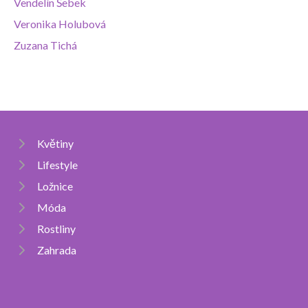
Vendelín Šebek
Veronika Holubová
Zuzana Tichá
Květiny
Lifestyle
Ložnice
Móda
Rostliny
Zahrada