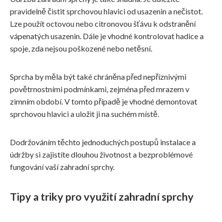
pravidelně čistit sprchovou hlavici od usazenin a nečistot.
Lze použít octovou nebo citronovou šťávu k odstranění
vápenatých usazenin. Dále je vhodné kontrolovat hadice a
spoje, zda nejsou poškozené nebo netěsní.
Sprcha by měla být také chráněna před nepříznivými
povětrnostními podmínkami, zejména před mrazem v
zimním období. V tomto případě je vhodné demontovat
sprchovou hlavici a uložit ji na suchém místě.
Dodržováním těchto jednoduchých postupů instalace a
údržby si zajistíte dlouhou životnost a bezproblémové
fungování vaší zahradní sprchy.
Tipy a triky pro využití zahradní sprchy