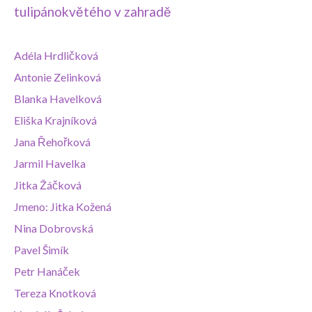
tulipánokvětého v zahradě
Adéla Hrdličková
Antonie Zelinková
Blanka Havelková
Eliška Krajníková
Jana Řehořková
Jarmil Havelka
Jitka Žáčková
Jmeno: Jitka Kožená
Nina Dobrovská
Pavel Šimík
Petr Hanáček
Tereza Knotková