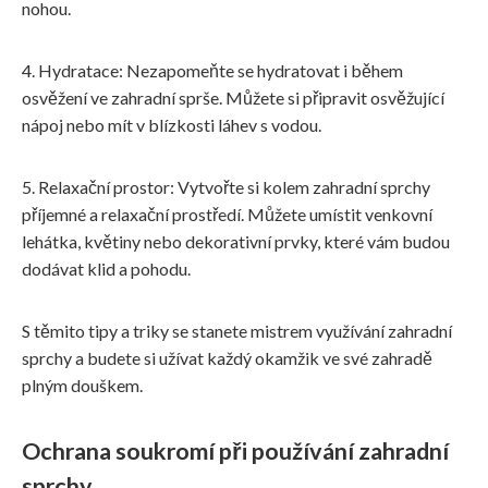
nohou.
4. Hydratace: Nezapomeňte se hydratovat i během
osvěžení ve zahradní sprše. Můžete si připravit osvěžující
nápoj nebo mít v blízkosti láhev s vodou.
5. Relaxační prostor: Vytvořte si kolem zahradní sprchy
příjemné a relaxační prostředí. Můžete umístit venkovní
lehátka, květiny nebo dekorativní prvky, které vám budou
dodávat klid a pohodu.
S těmito tipy a triky se stanete mistrem využívání zahradní
sprchy a budete si užívat každý okamžik ve své zahradě
plným douškem.
Ochrana soukromí při používání zahradní
sprchy