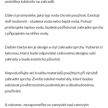
umístěna kdekoliv na zahradě.
Dále si promyslete, jaký typ vody chcete používat. Existují
dvě možnosti - studená voda nebo teplá voda. Pokud
preferujete teplou vodu, budete potřebovat zahradní sprchu
s připojením na ohřev vody.
Dalším faktorem je design a styl zahradní sprchy. Vyberte si
takovou, která bude odpovídat celkovému designu vaší
zahrady a bude esteticky působit.
Nepodceňujte ani kvalitu materiálů použitých při výrobě
zahradní sprchy. Zvolte odolné materiály, které budou
odolávat povětrnostním podmínkám a dlouhodobému
používání.
A nakonec, nezapomeňte se zamyslet nad cenovým