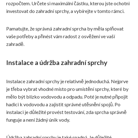
rozpočtem. Určete si maximální částku, kterou jste ochotni
investovat do zahradní sprchy, a vybírejte v tomto rámci.
Pamatujte, že správná zahradní sprcha by měla splňovat
vaše potřeby a přinést vám radost z osvěžení ve vaší
zahradě.
Instalace a údržba zahradní sprchy
Instalace zahradní sprchy je relativně jednoduchá. Nejprve
je třeba vybrat vhodné místo pro umístění sprchy, které by
mělo být blízko vodovodu a odpadu. Poté je nutné připojit
hadici k vodovodu a zajistit správné utěsnění spojů. Po
instalaci je důležité provést testování, zda sprcha správně
funguje a není žádný únik vody.
Údržba zahradní sprchy je také snadná. Je důležité