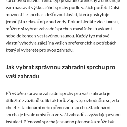
sprchovou hlavicí. Tento typ je snadno přenosný a umožňuje
vám nastavit výšku a úhel sprchy podle vašich potřeb. Další
možností je sprcha s dešťovou hlavicí, která poskytuje
jemnější a relaxační proud vody. Pokud hledáte více luxusu,
můžete si vybrat zahradní sprchu s masážními tryskami
nebo dokonce s vestavěnou saunou. Každý typ má své
vlastní výhody a záleží na vašich preferencích a potřebách,
který si vyberete pro svou zahradu.
Jak vybrat správnou zahradní sprchu pro
vaši zahradu
Při výběru správné zahradní sprchy pro vaši zahradu je
důležité zvážit několik faktorů. Zaprvé, rozhodněte se, zda
chcete stacionární nebo přenosnou sprchu. Stacionární
sprcha je trvale umístěna ve vaší zahradě a vyžaduje pevnou
instalaci. Přenosná sprcha je snadno přenosná a může být