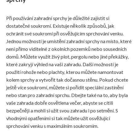
Při používání zahradní sprchy je důležité zajistit si
dostatečné soukromí. Existuje několik způsobů, jak
ochránit své soukromí při osvěžujícím sprchování venku.
Jednou možností je umístění zahradní sprchy na místo, které
není přímo viditelné z okolních pozemků nebo sousedních
domů. Můžete využít živý plot, pergolu nebo jiné překážky,
které zakryjí výhled na vaši zahradu. Další možností je
použití rohože nebo plachty, kterou můžete namontovat
kolem sprchy a vytvořit tak dočasnou stěnu. Pokud chcete
ještě více soukromí, můžete si pořídit speciální zastínění
nebo stan pro zahradní sprchu. Dbejte také na to, aby byla
vaše zahrada dobře osvětlena večer, abyste se cítili
bezpečněji a mohli si užít svou zahradu i po setmění. S
vhodnými opatřeními si tak můžete užít osvěžující
sprchování venku s maximálním soukromím.