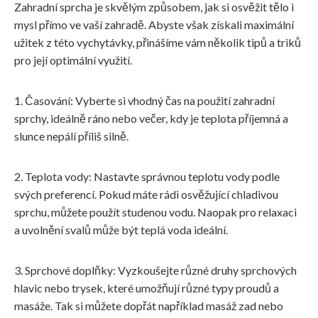
Zahradní sprcha je skvělým způsobem, jak si osvěžit tělo i
mysl přímo ve vaší zahradě. Abyste však získali maximální
užitek z této vychytávky, přinášíme vám několik tipů a triků
pro její optimální využití.
1. Časování: Vyberte si vhodný čas na použití zahradní
sprchy, ideálně ráno nebo večer, kdy je teplota příjemná a
slunce nepálí příliš silně.
2. Teplota vody: Nastavte správnou teplotu vody podle
svých preferencí. Pokud máte rádi osvěžující chladivou
sprchu, můžete použít studenou vodu. Naopak pro relaxaci
a uvolnění svalů může být teplá voda ideální.
3. Sprchové doplňky: Vyzkoušejte různé druhy sprchových
hlavic nebo trysek, které umožňují různé typy proudů a
masáže. Tak si můžete dopřát například masáž zad nebo