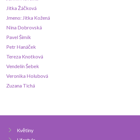
Jitka Žáčková
Jmeno: Jitka Kožená
Nina Dobrovská
Pavel Šimík
Petr Hanáček
Tereza Knotková
Vendelín Šebek
Veronika Holubová
Zuzana Tichá
Květiny
Lifestyle