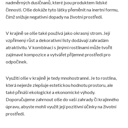
nadměrných dusičnanů, které jsou produktem lidské
činnosti. Olše dokáže tyto látky přeměnit na inertní formu,
čímž snižuje negativní dopady na životní prostředí.
V krajině se olše také používá jako okrasný strom. Její
vzpřímený růst a dekorativní listy dodávají zahradám
atraktivitu. V kombinaci s jinými rostlinami může tvořit
zajímavé kompozice a vytvářet příjemné prostředí pro
odpočinek.
Využití olše v krajině je tedy mnohostranné. Je to rostlina,
která nejenže zlepšuje estetickou hodnotu prostoru, ale
také přináší ekologické a ekonomické výhody.
Doporučujeme zahrnout olše do vaší zahrady či krajinného
úpravu, abyste mohli využít její pozitivní účinky na životní
prostředí.