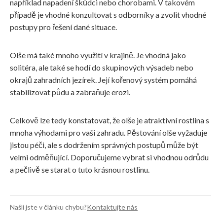
například napadení škůdci nebo chorobami. V takovém
případě je vhodné konzultovat s odborníky a zvolit vhodné
postupy pro řešení dané situace.
Olše má také mnoho využití v krajině. Je vhodná jako
solitéra, ale také se hodí do skupinových výsadeb nebo
okrajů zahradních jezírek. Její kořenový systém pomáhá
stabilizovat půdu a zabraňuje erozi.
Celkově lze tedy konstatovat, že olše je atraktivní rostlina s
mnoha výhodami pro vaši zahradu. Pěstování olše vyžaduje
jistou péči, ale s dodržením správných postupů může být
velmi odměňující. Doporučujeme vybrat si vhodnou odrůdu
a pečlivě se starat o tuto krásnou rostlinu.
Našli jste v článku chybu?
Kontaktujte nás