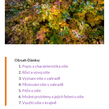
Obsah článku:
Popis a charakteristika olše
Růst a vývoj olše
Význam olše v zahradě
Pěstování olše v zahradě
Péče o olše
Možné problémy a jejich řešení u olše
Využití olše v krajině