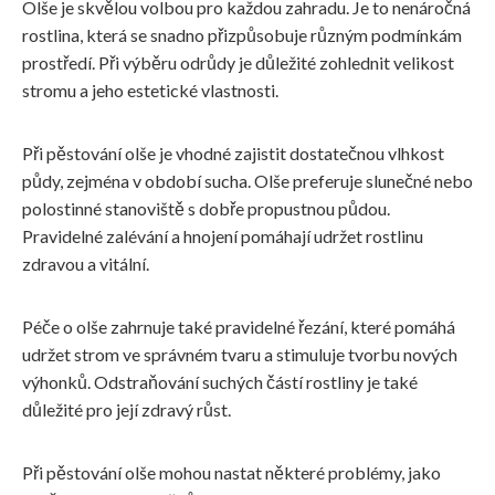
Olše je skvělou volbou pro každou zahradu. Je to nenáročná
rostlina, která se snadno přizpůsobuje různým podmínkám
prostředí. Při výběru odrůdy je důležité zohlednit velikost
stromu a jeho estetické vlastnosti.
Při pěstování olše je vhodné zajistit dostatečnou vlhkost
půdy, zejména v období sucha. Olše preferuje slunečné nebo
polostinné stanoviště s dobře propustnou půdou.
Pravidelné zalévání a hnojení pomáhají udržet rostlinu
zdravou a vitální.
Péče o olše zahrnuje také pravidelné řezání, které pomáhá
udržet strom ve správném tvaru a stimuluje tvorbu nových
výhonků. Odstraňování suchých částí rostliny je také
důležité pro její zdravý růst.
Při pěstování olše mohou nastat některé problémy, jako