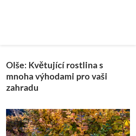
Olše: Květující rostlina s
mnoha výhodami pro vaši
zahradu