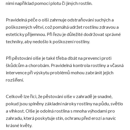
nimi například pomocí plotu či jiných rostlin.
Pravidelná péče o olši zahrnuje odstraňování suchých a
poškozených větví, což pomáhá udržet rostlinu zdravou a
esteticky příjemnou. Při řezu je důležité dodržovat správné
techniky, aby nedošlo k poškození rostliny.
Při pěstování olše je také třeba dbát na prevenci proti
škůdcům a chorobám. Pravidelná kontrola rostliny a včasná
intervence při výskytu problémů mohou zabránit jejich
rozšíření.
Celkově lze říci, že pěstování olše v zahradě je snadné,
pokud jsou splněny základní nároky rostliny na půdu, světlo
a vlhkost. Olše je odolná rostlina s mnoha výhodami pro
zahradu, která poskytuje stín, ochranu před erozí a navíc
krásné květy.