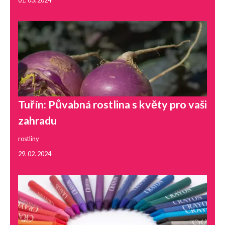
Tuřín: Půvabná rostlina s květy pro vaši
zahradu
rostliny
29. 02. 2024