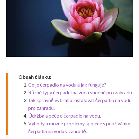
Obsah článku:
Co je čerpadlo na vodu a jak funguje?
Různé typy čerpadel na vodu vhodné pro zahradu.
Jak správně vybrat a instalovat čerpadlo na vodu
pro zahradu.
Údržba a péče o čerpadlo na vodu.
Výhody a možné problémy spojené s používáním
čerpadla na vodu v zahradě.