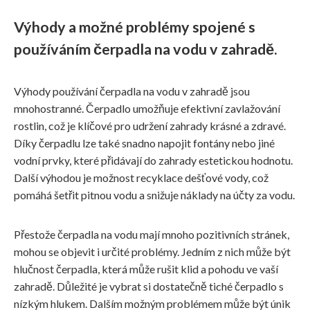
Výhody a možné problémy spojené s
používáním čerpadla na vodu v zahradě.
Výhody používání čerpadla na vodu v zahradě jsou
mnohostranné. Čerpadlo umožňuje efektivní zavlažování
rostlin, což je klíčové pro udržení zahrady krásné a zdravé.
Díky čerpadlu lze také snadno napojit fontány nebo jiné
vodní prvky, které přidávají do zahrady estetickou hodnotu.
Další výhodou je možnost recyklace dešťové vody, což
pomáhá šetřit pitnou vodu a snižuje náklady na účty za vodu.
Přestože čerpadla na vodu mají mnoho pozitivních stránek,
mohou se objevit i určité problémy. Jedním z nich může být
hlučnost čerpadla, která může rušit klid a pohodu ve vaší
zahradě. Důležité je vybrat si dostatečně tiché čerpadlo s
nízkým hlukem. Dalším možným problémem může být únik