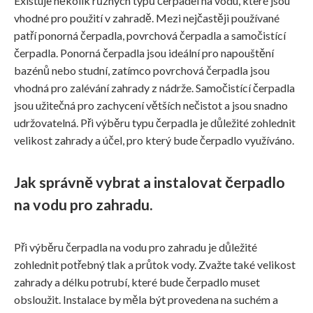
Existuje několik různých typů čerpadel na vodu, které jsou
vhodné pro použití v zahradě. Mezi nejčastěji používané
patří ponorná čerpadla, povrchová čerpadla a samočistící
čerpadla. Ponorná čerpadla jsou ideální pro napouštění
bazénů nebo studní, zatímco povrchová čerpadla jsou
vhodná pro zalévání zahrady z nádrže. Samočistící čerpadla
jsou užitečná pro zachycení větších nečistot a jsou snadno
udržovatelná. Při výběru typu čerpadla je důležité zohlednit
velikost zahrady a účel, pro který bude čerpadlo využíváno.
Jak správně vybrat a instalovat čerpadlo
na vodu pro zahradu.
Při výběru čerpadla na vodu pro zahradu je důležité
zohlednit potřebný tlak a průtok vody. Zvažte také velikost
zahrady a délku potrubí, které bude čerpadlo muset
obsloužit. Instalace by měla být provedena na suchém a