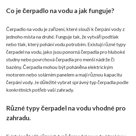
Co je čerpadlo na vodu a jak funguje?
Čerpadlo na vodu je zařízení, které slouží k čerpání vody z
jednoho místa na druhé. Funguje tak, že vytváří podtlak
nebo tlak, který pohání vodu potrubím. Existují různé typy
čerpadel na vodu, jako jsou ponorná čerpadla pro hluboké
studny nebo povrchová čerpadla pro menší nádrže či
bazény. Čerpadla mohou být poháněna elektrickým
motorem nebo solárním panelem a mají různou kapacitu
čerpání vody. Je důležité vybrat správný typ čerpadla podle
konkrétních potřeb vaší zahrady.
Různé typy čerpadel na vodu vhodné pro
zahradu.