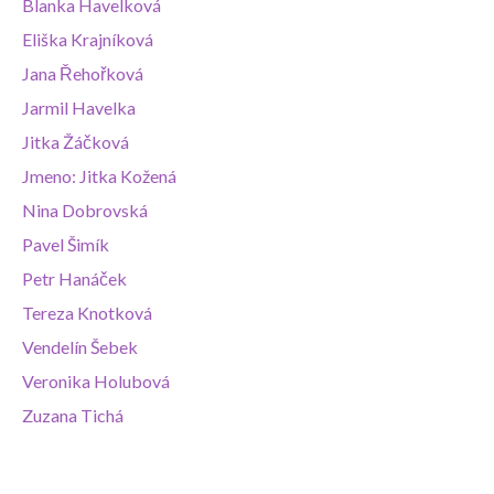
Blanka Havelková
Eliška Krajníková
Jana Řehořková
Jarmil Havelka
Jitka Žáčková
Jmeno: Jitka Kožená
Nina Dobrovská
Pavel Šimík
Petr Hanáček
Tereza Knotková
Vendelín Šebek
Veronika Holubová
Zuzana Tichá