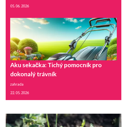
05. 06. 2026
Aku sekačka: Tichý pomocník pro
dokonalý trávník
zahrada
22. 05. 2026