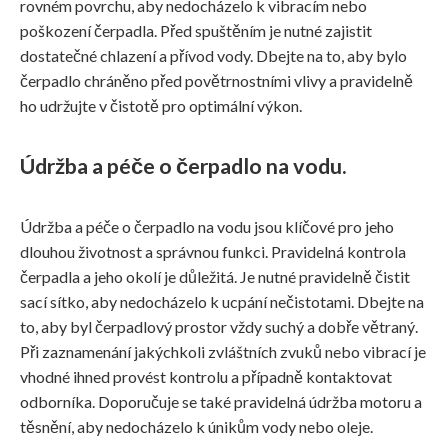
rovném povrchu, aby nedocházelo k vibracím nebo
poškození čerpadla. Před spuštěním je nutné zajistit
dostatečné chlazení a přívod vody. Dbejte na to, aby bylo
čerpadlo chráněno před povětrnostními vlivy a pravidelně
ho udržujte v čistotě pro optimální výkon.
Údržba a péče o čerpadlo na vodu.
Údržba a péče o čerpadlo na vodu jsou klíčové pro jeho
dlouhou životnost a správnou funkci. Pravidelná kontrola
čerpadla a jeho okolí je důležitá. Je nutné pravidelně čistit
sací sítko, aby nedocházelo k ucpání nečistotami. Dbejte na
to, aby byl čerpadlový prostor vždy suchý a dobře větraný.
Při zaznamenání jakýchkoli zvláštních zvuků nebo vibrací je
vhodné ihned provést kontrolu a případně kontaktovat
odborníka. Doporučuje se také pravidelná údržba motoru a
těsnění, aby nedocházelo k únikům vody nebo oleje.