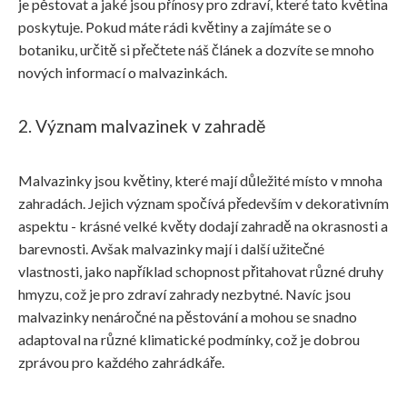
je pěstovat a jaké jsou přínosy pro zdraví, které tato květina
poskytuje. Pokud máte rádi květiny a zajímáte se o
botaniku, určitě si přečtete náš článek a dozvíte se mnoho
nových informací o malvazinkách.
2. Význam malvazinek v zahradě
Malvazinky jsou květiny, které mají důležité místo v mnoha
zahradách. Jejich význam spočívá především v dekorativním
aspektu - krásné velké květy dodají zahradě na okrasnosti a
barevnosti. Avšak malvazinky mají i další užitečné
vlastnosti, jako například schopnost přitahovat různé druhy
hmyzu, což je pro zdraví zahrady nezbytné. Navíc jsou
malvazinky nenáročné na pěstování a mohou se snadno
adaptoval na různé klimatické podmínky, což je dobrou
zprávou pro každého zahrádkáře.