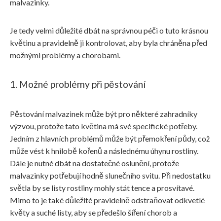
malvazinky.
Je tedy velmi důležité dbát na správnou péči o tuto krásnou
květinu a pravidelně ji kontrolovat, aby byla chráněna před
možnými problémy a chorobami.
1. Možné problémy při pěstování
Pěstování malvazinek může být pro některé zahradníky
výzvou, protože tato květina má své specifické potřeby.
Jedním z hlavních problémů může být přemokření půdy, což
může vést k hnilobě kořenů a následnému úhynu rostliny.
Dále je nutné dbát na dostatečné oslunění, protože
malvazinky potřebují hodně slunečního svitu. Při nedostatku
světla by se listy rostliny mohly stát tence a prosvítavé.
Mimo to je také důležité pravidelně odstraňovat odkvetlé
květy a suché listy, aby se předešlo šíření chorob a