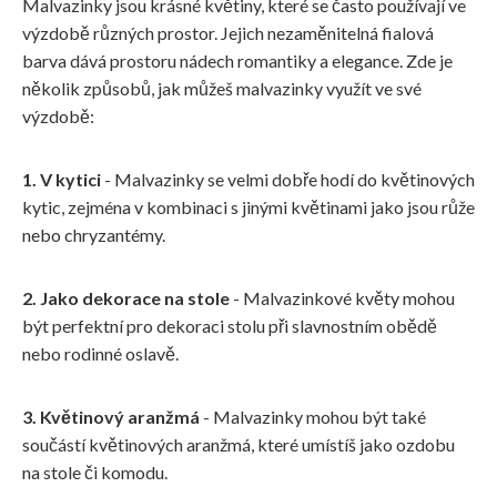
Malvazinky jsou krásné květiny, které se často používají ve
výzdobě různých prostor. Jejich nezaměnitelná fialová
barva dává prostoru nádech romantiky a elegance. Zde je
několik způsobů, jak můžeš malvazinky využít ve své
výzdobě:
1. V kytici
- Malvazinky se velmi dobře hodí do květinových
kytic, zejména v kombinaci s jinými květinami jako jsou růže
nebo chryzantémy.
2. Jako dekorace na stole
- Malvazinkové květy mohou
být perfektní pro dekoraci stolu při slavnostním obědě
nebo rodinné oslavě.
3. Květinový aranžmá
- Malvazinky mohou být také
součástí květinových aranžmá, které umístíš jako ozdobu
na stole či komodu.