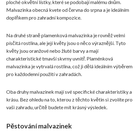
ploché okvětní lístky, které se podobají malému dnům.
Malvazinka obecná kvete od června do srpna a je ideálním
doplňkem pro zahradní kompozice.
Na druhé straně plamenková malvazinka je rovněž velmi
písčitá rostlina, ale její květy jsou o něco výraznější. Tyto
květy jsou oranžové nebo žluté barvy a mají
charakteristické tmavší skvrny uvnitř. Plaménková
malvazinka je vytrvalá rostlina, což ji dělá ideálním výběrem
pro každodenní použití v zahradách.
Oba druhy malvazinek mají své specifické charakteristiky a
krásu. Bez ohledu na to, kterou z těchto květin si zvolíte pro
vaši zahradu, určitě budete mít krásný výsledek.
Pěstování malvazinek