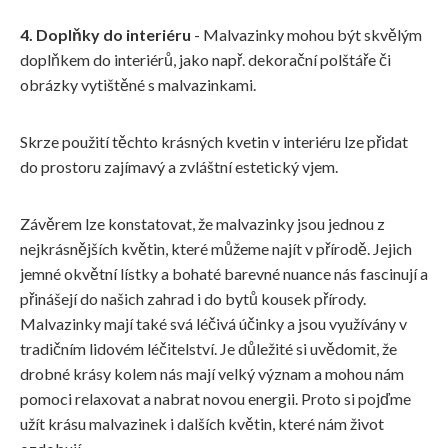
4. Doplňky do interiéru
- Malvazinky mohou být skvělým
doplňkem do interiérů, jako např. dekorační polštáře či
obrázky vytištěné s malvazinkami.
Skrze použití těchto krásných kvetin v interiéru lze přidat
do prostoru zajímavý a zvláštní estetický vjem.
Závěrem lze konstatovat, že malvazinky jsou jednou z
nejkrásnějších květin, které můžeme najít v přírodě. Jejich
jemné okvětní lístky a bohaté barevné nuance nás fascinují a
přinášejí do našich zahrad i do bytů kousek přírody.
Malvazinky mají také svá léčivá účinky a jsou využívány v
tradičním lidovém léčitelství. Je důležité si uvědomit, že
drobné krásy kolem nás mají velký význam a mohou nám
pomoci relaxovat a nabrat novou energii. Proto si pojďme
užít krásu malvazinek i dalších květin, které nám život