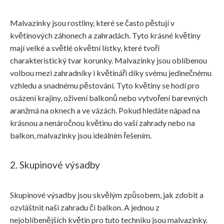
Malvazinky jsou rostliny, které se často pěstují v
květinových záhonech a zahradách. Tyto krásné květiny
mají velké a světlé okvětní lístky, které tvoří
charakteristický tvar korunky. Malvazinky jsou oblíbenou
volbou mezi zahradníky i květináři díky svému jedinečnému
vzhledu a snadnému pěstování. Tyto květiny se hodí pro
osázení krajiny, oživení balkonů nebo vytvoření barevných
aranžmá na oknech a ve vázách. Pokud hledáte nápad na
krásnou a nenáročnou květinu do vaší zahrady nebo na
balkon, malvazinky jsou ideálním řešením.
2. Skupinové výsadby
Skupinové výsadby jsou skvělým způsobem, jak zdobit a
ozvláštnit naši zahradu či balkon. A jednou z
nejoblíbenějších květin pro tuto techniku jsou malvazinky.