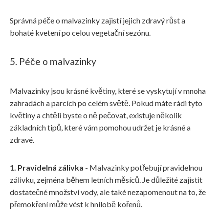
Správná péče o malvazinky zajistí jejich zdravý růst a
bohaté kvetení po celou vegetační sezónu.
5. Péče o malvazinky
Malvazinky jsou krásné květiny, které se vyskytují v mnoha
zahradách a parcích po celém světě. Pokud máte rádi tyto
květiny a chtěli byste o ně pečovat, existuje několik
základních tipů, které vám pomohou udržet je krásné a
zdravé.
1. Pravidelná zálivka
- Malvazinky potřebují pravidelnou
zálivku, zejména během letních měsíců. Je důležité zajistit
dostatečné množství vody, ale také nezapomenout na to, že
přemokření může vést k hnilobě kořenů.