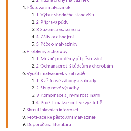
Pěstování malvazinek
1. Výběr vhodného stanoviště
2. Příprava půdy
3. Sazenice vs. semena
4. Zálivka a hnojení
5. Péče o malvazinky
Problémy a choroby
1. Možné problémy při pěstování
2. Ochrana proti škůdcům a chorobám
Využití malvazinek v zahradě
1. Květinové záhony a zahrady
2. Skupinové výsadby
3. Kombinace s jinými rostlinami
4. Použití malvazinek ve výzdobě
Shrnutí hlavních informací
Motivace ke pěstování malvazinek
Doporučená literatura