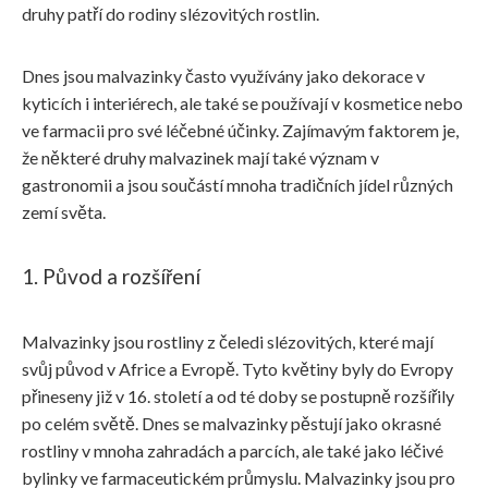
druhy patří do rodiny slézovitých rostlin.
Dnes jsou malvazinky často využívány jako dekorace v
kyticích i interiérech, ale také se používají v kosmetice nebo
ve farmacii pro své léčebné účinky. Zajímavým faktorem je,
že některé druhy malvazinek mají také význam v
gastronomii a jsou součástí mnoha tradičních jídel různých
zemí světa.
1. Původ a rozšíření
Malvazinky jsou rostliny z čeledi slézovitých, které mají
svůj původ v Africe a Evropě. Tyto květiny byly do Evropy
přineseny již v 16. století a od té doby se postupně rozšířily
po celém světě. Dnes se malvazinky pěstují jako okrasné
rostliny v mnoha zahradách a parcích, ale také jako léčivé
bylinky ve farmaceutickém průmyslu. Malvazinky jsou pro