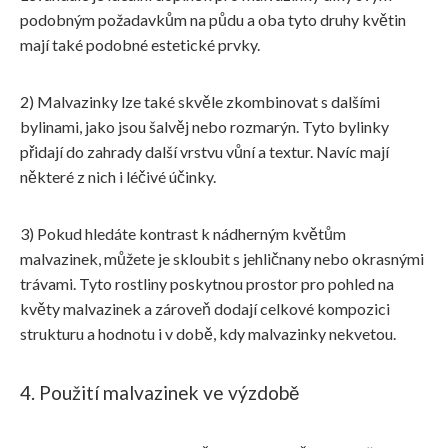
podobným požadavkům na půdu a oba tyto druhy květin
mají také podobné estetické prvky.
2) Malvazinky lze také skvěle zkombinovat s dalšími
bylinami, jako jsou šalvěj nebo rozmarýn. Tyto bylinky
přidají do zahrady další vrstvu vůní a textur. Navíc mají
některé z nich i léčivé účinky.
3) Pokud hledáte kontrast k nádherným květům
malvazinek, můžete je skloubit s jehličnany nebo okrasnými
trávami. Tyto rostliny poskytnou prostor pro pohled na
květy malvazinek a zároveň dodají celkové kompozici
strukturu a hodnotu i v době, kdy malvazinky nekvetou.
4. Použití malvazinek ve výzdobě