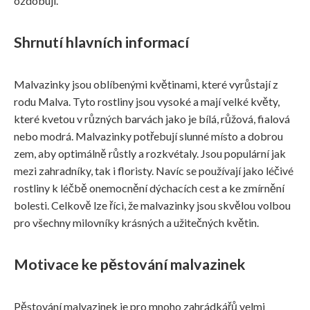
ozdobují.
Shrnutí hlavních informací
Malvazinky jsou oblíbenými květinami, které vyrůstají z
rodu Malva. Tyto rostliny jsou vysoké a mají velké květy,
které kvetou v různých barvách jako je bílá, růžová, fialová
nebo modrá. Malvazinky potřebují slunné místo a dobrou
zem, aby optimálně růstly a rozkvétaly. Jsou populární jak
mezi zahradníky, tak i floristy. Navíc se používají jako léčivé
rostliny k léčbě onemocnění dýchacích cest a ke zmírnění
bolesti. Celkově lze říci, že malvazinky jsou skvělou volbou
pro všechny milovníky krásných a užitečných květin.
Motivace ke pěstování malvazinek
Pěstování malvazinek je pro mnoho zahrádkářů velmi