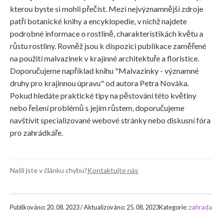
kterou byste si mohli přečíst. Mezi nejvýznamnější zdroje
patří botanické knihy a encyklopedie, v nichž najdete
podrobné informace o rostlině, charakteristikách květu a
růstu rostliny. Rovněž jsou k dispozici publikace zaměřené
na použití malvazinek v krajinné architektuře a floristice.
Doporučujeme například knihu "Malvazinky - významné
druhy pro krajinnou úpravu" od autora Petra Nováka.
Pokud hledáte praktické tipy na pěstování této květiny
nebo řešení problémů s jejím růstem, doporučujeme
navštívit specializované webové stránky nebo diskusní fóra
pro zahrádkáře.
Našli jste v článku chybu?
Kontaktujte nás
Publikováno: 20. 08. 2023 / Aktualizováno: 25. 08. 2023
Kategorie:
zahrada