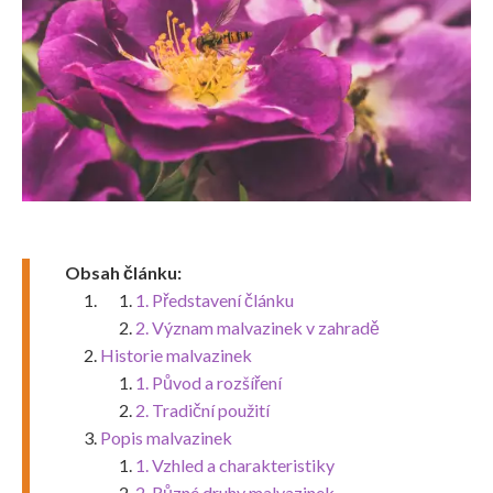
Obsah článku:
1. Představení článku
2. Význam malvazinek v zahradě
Historie malvazinek
1. Původ a rozšíření
2. Tradiční použití
Popis malvazinek
1. Vzhled a charakteristiky
2. Různé druhy malvazinek