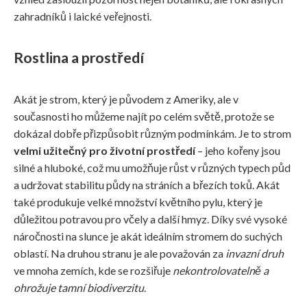
zahradníků i laické veřejnosti.
Rostlina a prostředí
Akát je strom, který je původem z Ameriky, ale v
současnosti ho můžeme najít po celém světě, protože se
dokázal dobře přizpůsobit různým podmínkám. Je to strom
velmi užitečný pro životní prostředí
– jeho kořeny jsou
silné a hluboké, což mu umožňuje růst v různých typech půd
a udržovat stabilitu půdy na stráních a březích toků. Akát
také produkuje velké množství květního pylu, který je
důležitou potravou pro včely a další hmyz. Díky své vysoké
náročnosti na slunce je akát ideálním stromem do suchých
oblastí. Na druhou stranu je ale považován za
invazní druh
ve mnoha zemích, kde se rozšiřuje
nekontrolovatelně a
ohrožuje tamní biodiverzitu
.