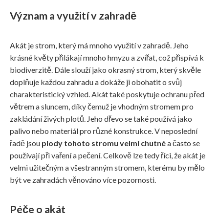
Význam a využití v zahradě
Akát je strom, který má mnoho využití v zahradě. Jeho
krásné květy přilákají mnoho hmyzu a zvířat, což přispívá k
biodiverzitě. Dále slouží jako okrasný strom, který skvěle
doplňuje každou zahradu a dokáže ji obohatit o svůj
charakteristický vzhled. Akát také poskytuje ochranu před
větrem a sluncem, díky čemuž je vhodným stromem pro
zakládání živých plotů. Jeho dřevo se také používá jako
palivo nebo materiál pro různé konstrukce. V neposlední
řadě jsou
plody tohoto stromu velmi chutné
a často se
používají při vaření a pečení. Celkově lze tedy říci, že akát je
velmi užitečným a všestranným stromem, kterému by mělo
být ve zahradách věnováno více pozornosti.
Péče o akát