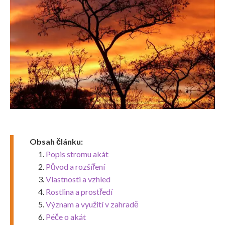
Obsah článku:
Popis stromu akát
Původ a rozšíření
Vlastnosti a vzhled
Rostlina a prostředí
Význam a využití v zahradě
Péče o akát