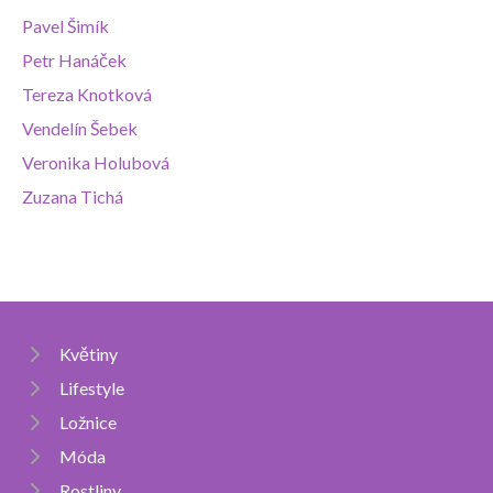
Pavel Šimík
Petr Hanáček
Tereza Knotková
Vendelín Šebek
Veronika Holubová
Zuzana Tichá
Květiny
Lifestyle
Ložnice
Móda
Rostliny