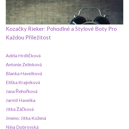
Kozačky Rieker: Pohodlné a Stylové Boty Pro
Každou Příležitost
Adéla Hrdličková
Antonie Zelinková
Blanka Havelková
Eliška Krajníková
Jana Řehořková
Jarmil Havelka
Jitka Žáčková
Jmeno: Jitka Kožená
Nina Dobrovská