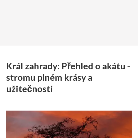
Král zahrady: Přehled o akátu -
stromu plném krásy a
užitečnosti