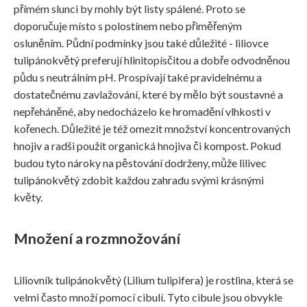
přímém slunci by mohly být listy spálené. Proto se
doporučuje místo s polostínem nebo přiměřeným
osluněním. Půdní podmínky jsou také důležité - liliovce
tulipánokvětý preferují hlinitopísčitou a dobře odvodněnou
půdu s neutrálním pH. Prospívají také pravidelnému a
dostatečnému zavlažování, které by mělo být soustavné a
nepřeháněné, aby nedocházelo ke hromadění vlhkosti v
kořenech. Důležité je též omezit množství koncentrovaných
hnojiv a radši použít organická hnojiva či kompost. Pokud
budou tyto nároky na pěstování dodrženy, může lilivec
tulipánokvětý zdobit každou zahradu svými krásnými
květy.
Množení a rozmnožování
Liliovník tulipánokvětý (Lilium tulipifera) je rostlina, která se
velmi často množí pomocí cibulí. Tyto cibule jsou obvykle