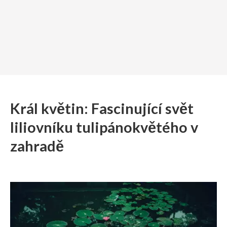
Král květin: Fascinující svět
liliovníku tulipánokvětého v
zahradě