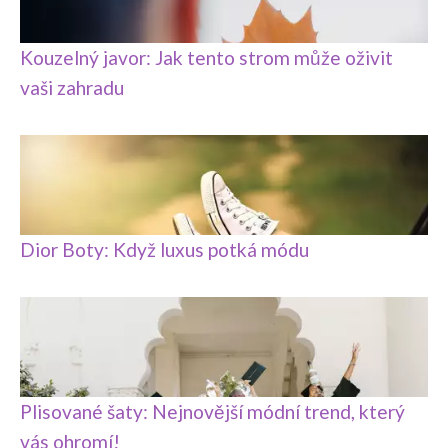
Kouzelný javor: Jak tento strom může oživit
vaši zahradu
Dior Boty: Když luxus potká módu
Plisované šaty: Nejnovější módní trend, který
vás ohromí!