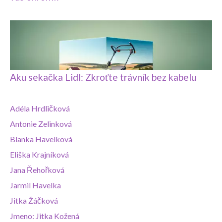
Aku sekačka Lidl: Zkroťte trávník bez kabelu
Adéla Hrdličková
Antonie Zelinková
Blanka Havelková
Eliška Krajníková
Jana Řehořková
Jarmil Havelka
Jitka Žáčková
Jmeno: Jitka Kožená