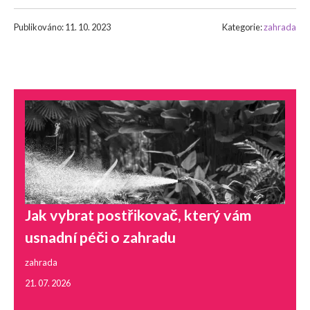
Publikováno: 11. 10. 2023
Kategorie:
zahrada
Jak vybrat postřikovač, který vám
usnadní péči o zahradu
zahrada
21. 07. 2026