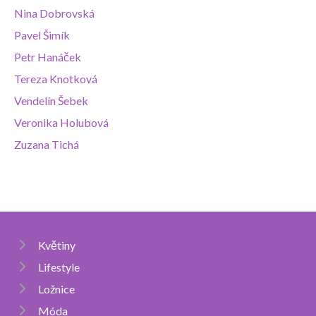
Nina Dobrovská
Pavel Šimík
Petr Hanáček
Tereza Knotková
Vendelín Šebek
Veronika Holubová
Zuzana Tichá
Květiny
Lifestyle
Ložnice
Móda