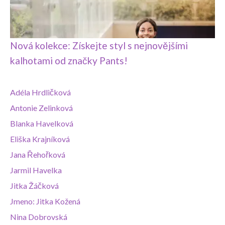
Nová kolekce: Získejte styl s nejnovějšími
kalhotami od značky Pants!
Adéla Hrdličková
Antonie Zelinková
Blanka Havelková
Eliška Krajníková
Jana Řehořková
Jarmil Havelka
Jitka Žáčková
Jmeno: Jitka Kožená
Nina Dobrovská