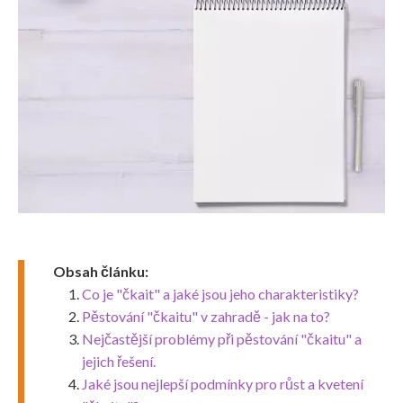
Obsah článku:
Co je "čkait" a jaké jsou jeho charakteristiky?
Pěstování "čkaitu" v zahradě - jak na to?
Nejčastější problémy při pěstování "čkaitu" a
jejich řešení.
Jaké jsou nejlepší podmínky pro růst a kvetení