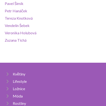
Pavel Šimík
Petr Hanáček
Tereza Knotková
Vendelín Šebek
Veronika Holubová
Zuzana Tichá
Květiny
Lifestyle
Ložnice
Móda
Rostliny