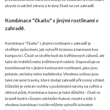
abyste si udrželi zdravý a krásný čkait na své zahradě.
Kombinace "čkaitu" s jinými rostlinami v
zahradě.
Kombinace "čkaitu" s jinými rostlinami v zahradě je
skvělým způsobem, jak vytvořit krásnou a harmonickou
kompozici. Čkait se skvěle hodí do květinových záhonů, ale
také do truhlíků nebo květinových nádob. Doporučuje se
kombinovat ho s jinými kvetoucími rostlinami, jako jsou
petúnie, verbény nebo kadidlovka. Vhodnou volbou jsou
také okrasné traviny, které dodají zahradě přirozený vzhled.
Důležité je vybrat rostliny s podobnými nároky na světlo a
vlhkost půdy. Kombinace barev je také důležitá - čkait se
krásně hodí k různým odstínům fialové, modré a bílé. S
vhodnou kombinací rostlin můžete vytvořit úchvatné