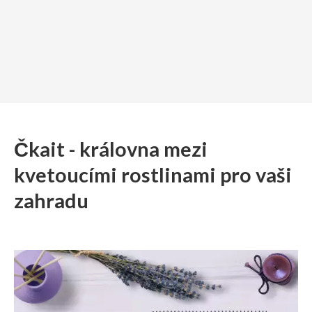
Čkait - královna mezi
kvetoucími rostlinami pro vaši
zahradu