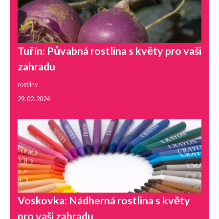
Tuřín: Půvabná rostlina s květy pro vaši
zahradu
rostliny
29. 02. 2024
Voskovka: Nádherná rostlina s květy
pro vaši zahradu