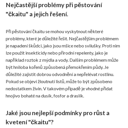
Nejčastější problémy při pěstování
"čkaitu" a jejich řešení.
Při pěstování čkaitu se mohou vyskytnout některé
problémy, které je důležité řešit. Nejčastějším problémem
je napadení škůdci, jako jsou mšice nebo svilušky. Proti nim
lze použít insekticidy nebo přírodní repelenty, jako je
například roztok z mýdla a vody. Dalším problémem může
být hniloba kořenů způsobená přemokřením půdy. Je
důležité zajistit dobrou odvodnění a nepřelévat rostlinu.
Pokud se objeví žloutnutí listů, může to být způsobeno
nedostatkem živin. V takovém případě je vhodné přidat
hnojivo bohaté na dusík, fosfor a draslík.
Jaké jsou nejlepší podmínky pro růst a
kvetení "čkaitu"?