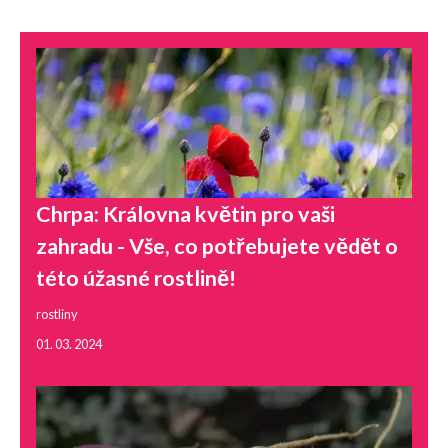
Chrpa: Královna květin pro vaši
zahradu - Vše, co potřebujete vědět o
této úžasné rostlině!
rostliny
01. 03. 2024